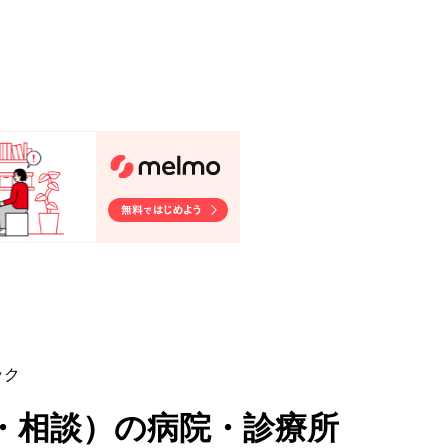
ック
・相談
）
の病院・診療所