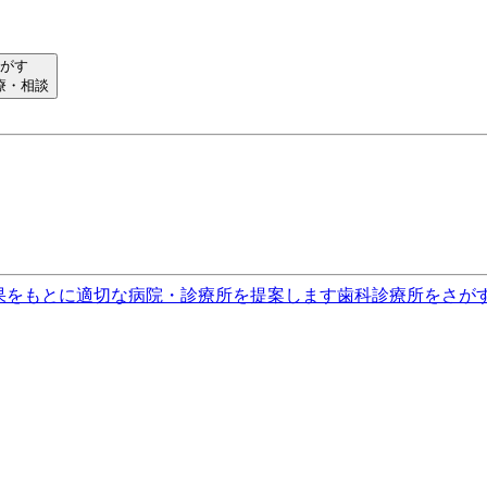
がす
療・相談
果をもとに適切な病院・診療所を提案します
歯科診療所をさが