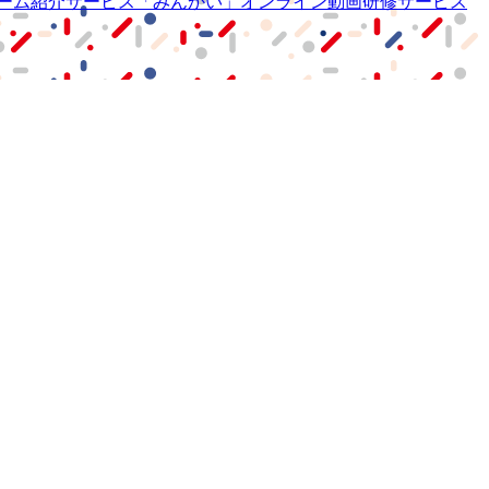
ーム紹介サービス
「みんかい」
オンライン
動画研修サービス