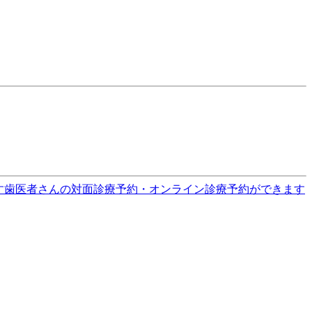
す
歯医者さんの対面診療予約・オンライン診療予約ができます