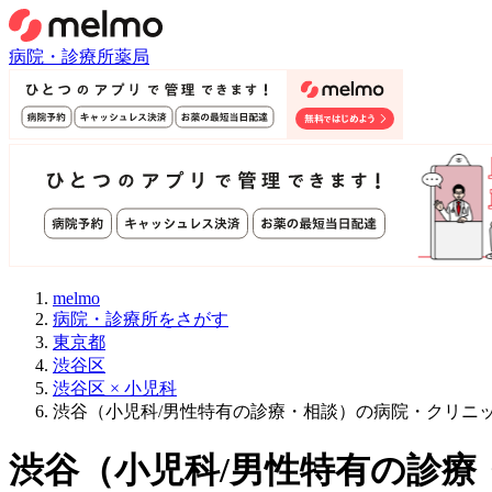
病院・診療所
薬局
melmo
病院・診療所をさがす
東京都
渋谷区
渋谷区 × 小児科
渋谷（小児科/男性特有の診療・相談）の病院・クリニ
渋谷
（
小児科/男性特有の診療