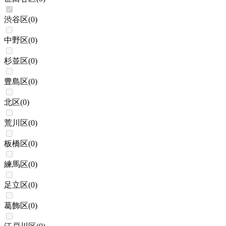
渋谷区
(
0
)
中野区
(
0
)
杉並区
(
0
)
豊島区
(
0
)
北区
(
0
)
荒川区
(
0
)
板橋区
(
0
)
練馬区
(
0
)
足立区
(
0
)
葛飾区
(
0
)