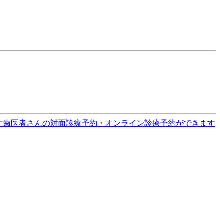
す
歯医者さんの対面診療予約・オンライン診療予約ができます