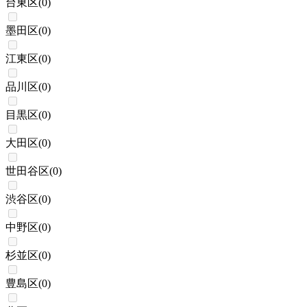
台東区
(
0
)
墨田区
(
0
)
江東区
(
0
)
品川区
(
0
)
目黒区
(
0
)
大田区
(
0
)
世田谷区
(
0
)
渋谷区
(
0
)
中野区
(
0
)
杉並区
(
0
)
豊島区
(
0
)