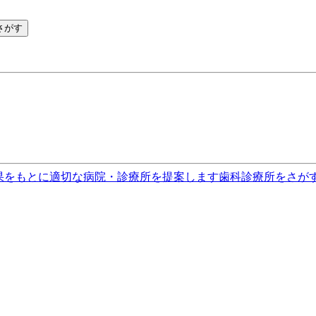
さがす
果をもとに適切な病院・診療所を提案します
歯科診療所をさが