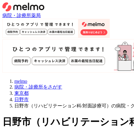
病院・診療所
薬局
melmo
病院・診療所をさがす
東京都
日野市
日野市（リハビリテーション科/対面診療可）の病院・
日野市
（
リハビリテーション科