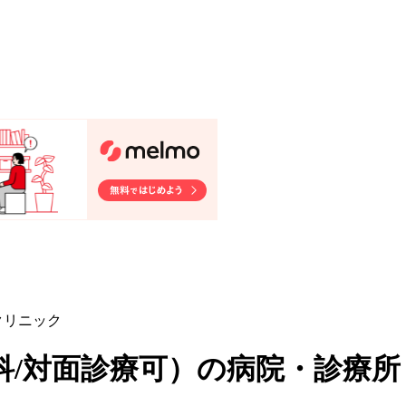
クリニック
/対面診療可
）
の病院・診療所