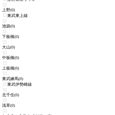
上野
(
0
)
東武東上線
池袋
(
0
)
下板橋
(
0
)
大山
(
0
)
中板橋
(
0
)
上板橋
(
0
)
東武練馬
(
0
)
東武伊勢崎線
北千住
(
0
)
浅草
(
0
)