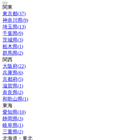
関東
東京都
(
37
)
神奈川県
(
9
)
埼玉県
(
13
)
千葉県
(
9
)
茨城県
(
3
)
栃木県
(
1
)
群馬県
(
2
)
関西
大阪府
(
22
)
兵庫県
(
6
)
京都府
(
5
)
滋賀県
(
1
)
奈良県
(
2
)
和歌山県
(
1
)
東海
愛知県
(
10
)
静岡県
(
3
)
岐阜県
(
1
)
三重県
(
2
)
北海道・東北