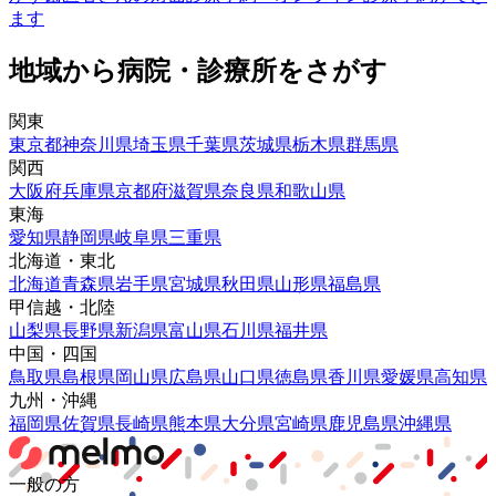
ます
地域から病院・診療所をさがす
関東
東京都
神奈川県
埼玉県
千葉県
茨城県
栃木県
群馬県
関西
大阪府
兵庫県
京都府
滋賀県
奈良県
和歌山県
東海
愛知県
静岡県
岐阜県
三重県
北海道・東北
北海道
青森県
岩手県
宮城県
秋田県
山形県
福島県
甲信越・北陸
山梨県
長野県
新潟県
富山県
石川県
福井県
中国・四国
鳥取県
島根県
岡山県
広島県
山口県
徳島県
香川県
愛媛県
高知県
九州・沖縄
福岡県
佐賀県
長崎県
熊本県
大分県
宮崎県
鹿児島県
沖縄県
一般の方