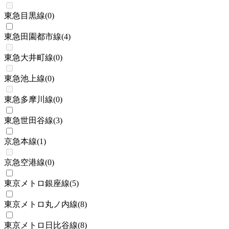
東急目黒線
(
0
)
東急田園都市線
(
4
)
東急大井町線
(
0
)
東急池上線
(
0
)
東急多摩川線
(
0
)
東急世田谷線
(
3
)
京急本線
(
1
)
京急空港線
(
0
)
東京メトロ銀座線
(
5
)
東京メトロ丸ノ内線
(
8
)
東京メトロ日比谷線
(
8
)