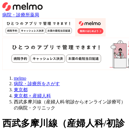
病院・診療所
薬局
melmo
病院・診療所をさがす
東京都
東京都 × 産婦人科
西武多摩川線（産婦人科/初診からオンライン診療可）
の病院・クリニック
西武多摩川線
（
産婦人科/初診