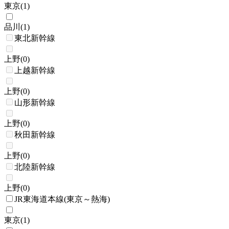
東京
(
1
)
品川
(
1
)
東北新幹線
上野
(
0
)
上越新幹線
上野
(
0
)
山形新幹線
上野
(
0
)
秋田新幹線
上野
(
0
)
北陸新幹線
上野
(
0
)
JR東海道本線(東京～熱海)
東京
(
1
)