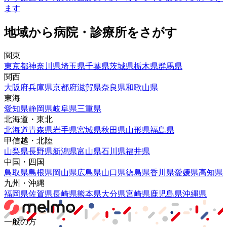
ます
地域から病院・診療所をさがす
関東
東京都
神奈川県
埼玉県
千葉県
茨城県
栃木県
群馬県
関西
大阪府
兵庫県
京都府
滋賀県
奈良県
和歌山県
東海
愛知県
静岡県
岐阜県
三重県
北海道・東北
北海道
青森県
岩手県
宮城県
秋田県
山形県
福島県
甲信越・北陸
山梨県
長野県
新潟県
富山県
石川県
福井県
中国・四国
鳥取県
島根県
岡山県
広島県
山口県
徳島県
香川県
愛媛県
高知県
九州・沖縄
福岡県
佐賀県
長崎県
熊本県
大分県
宮崎県
鹿児島県
沖縄県
一般の方