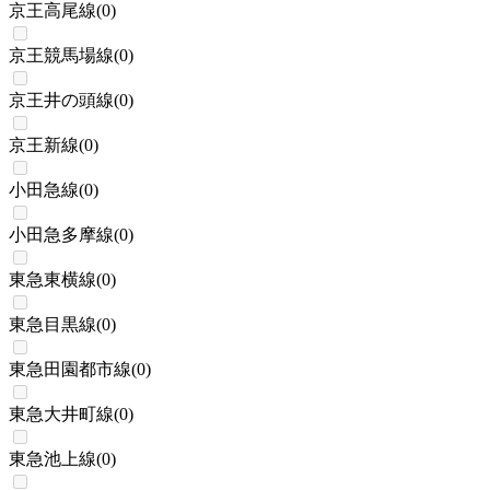
京王高尾線
(
0
)
京王競馬場線
(
0
)
京王井の頭線
(
0
)
京王新線
(
0
)
小田急線
(
0
)
小田急多摩線
(
0
)
東急東横線
(
0
)
東急目黒線
(
0
)
東急田園都市線
(
0
)
東急大井町線
(
0
)
東急池上線
(
0
)