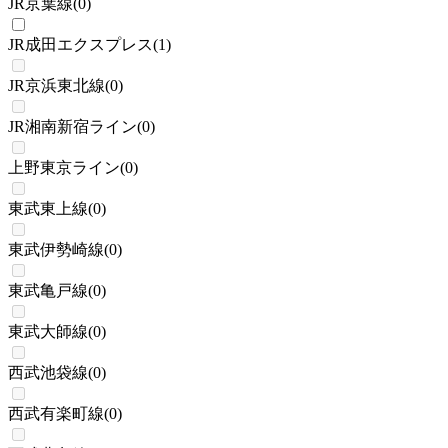
JR京葉線
(
0
)
JR成田エクスプレス
(
1
)
JR京浜東北線
(
0
)
JR湘南新宿ライン
(
0
)
上野東京ライン
(
0
)
東武東上線
(
0
)
東武伊勢崎線
(
0
)
東武亀戸線
(
0
)
東武大師線
(
0
)
西武池袋線
(
0
)
西武有楽町線
(
0
)