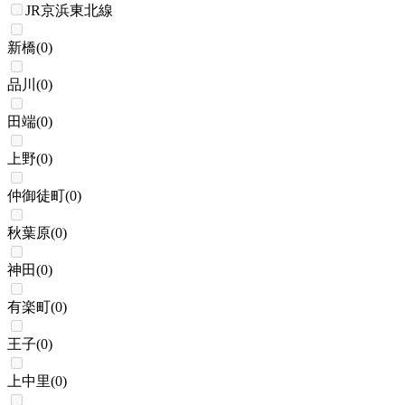
JR京浜東北線
新橋
(
0
)
品川
(
0
)
田端
(
0
)
上野
(
0
)
仲御徒町
(
0
)
秋葉原
(
0
)
神田
(
0
)
有楽町
(
0
)
王子
(
0
)
上中里
(
0
)