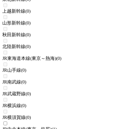
上越新幹線
(
0
)
山形新幹線
(
0
)
秋田新幹線
(
0
)
北陸新幹線
(
0
)
JR東海道本線(東京～熱海)
(
0
)
JR山手線
(
0
)
JR南武線
(
0
)
JR武蔵野線
(
0
)
JR横浜線
(
0
)
JR横須賀線
(
0
)