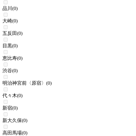
品川
(
0
)
大崎
(
0
)
五反田
(
0
)
目黒
(
0
)
恵比寿
(
0
)
渋谷
(
0
)
明治神宮前〈原宿〉
(
0
)
代々木
(
0
)
新宿
(
0
)
新大久保
(
0
)
高田馬場
(
0
)