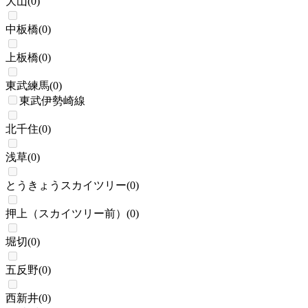
大山
(
0
)
中板橋
(
0
)
上板橋
(
0
)
東武練馬
(
0
)
東武伊勢崎線
北千住
(
0
)
浅草
(
0
)
とうきょうスカイツリー
(
0
)
押上（スカイツリー前）
(
0
)
堀切
(
0
)
五反野
(
0
)
西新井
(
0
)