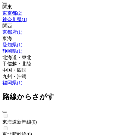
関東
東京都
(
2
)
神奈川県
(
1
)
関西
京都府
(
1
)
東海
愛知県
(
1
)
静岡県
(
1
)
北海道・東北
甲信越・北陸
中国・四国
九州・沖縄
福岡県
(
1
)
路線からさがす
東海道新幹線
(
0
)
東北新幹線
(
0
)