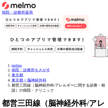
病院・診療所
薬局
melmo
病院・診療所をさがす
東京都
東京都 × 脳神経外科
都営三田線（脳神経外科/アレルギーに関する診療・相
談）の病院・クリニック
都営三田線
（
脳神経外科/アレ