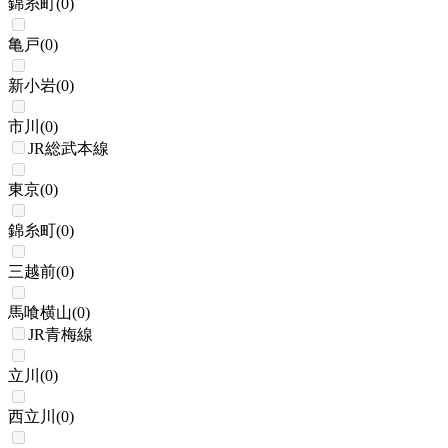
錦糸町
(
0
)
亀戸
(
0
)
新小岩
(
0
)
市川
(
0
)
JR総武本線
東京
(
0
)
錦糸町
(
0
)
三越前
(
0
)
馬喰横山
(
0
)
JR青梅線
立川
(
0
)
西立川
(
0
)