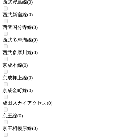
西武豊島線
(
0
)
西武新宿線
(
0
)
西武国分寺線
(
0
)
西武多摩湖線
(
0
)
西武多摩川線
(
0
)
京成本線
(
0
)
京成押上線
(
0
)
京成金町線
(
0
)
成田スカイアクセス
(
0
)
京王線
(
0
)
京王相模原線
(
0
)