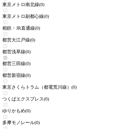
東京メトロ南北線
(
0
)
東京メトロ副都心線
(
0
)
相鉄・JR直通線
(
0
)
都営大江戸線
(
0
)
都営浅草線
(
0
)
都営三田線
(
0
)
都営新宿線
(
0
)
東京さくらトラム（都電荒川線）
(
0
)
つくばエクスプレス
(
0
)
ゆりかもめ
(
0
)
多摩モノレール
(
0
)