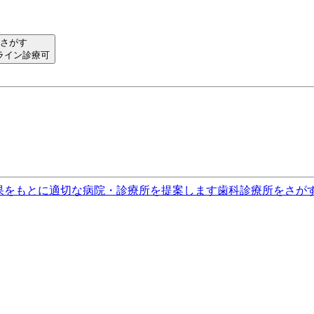
さがす
ライン診療可
果をもとに適切な病院・診療所を提案します
歯科診療所をさが