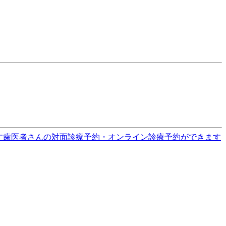
す
歯医者さんの対面診療予約・オンライン診療予約ができます