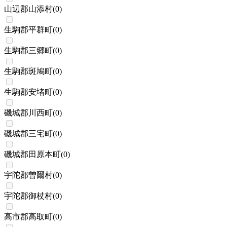
山辺郡山添村
(
0
)
生駒郡平群町
(
0
)
生駒郡三郷町
(
0
)
生駒郡斑鳩町
(
0
)
生駒郡安堵町
(
0
)
磯城郡川西町
(
0
)
磯城郡三宅町
(
0
)
磯城郡田原本町
(
0
)
宇陀郡曽爾村
(
0
)
宇陀郡御杖村
(
0
)
高市郡高取町
(
0
)