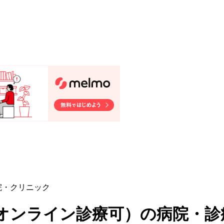
院・クリニック
オンライン診療可
）
の病院・診