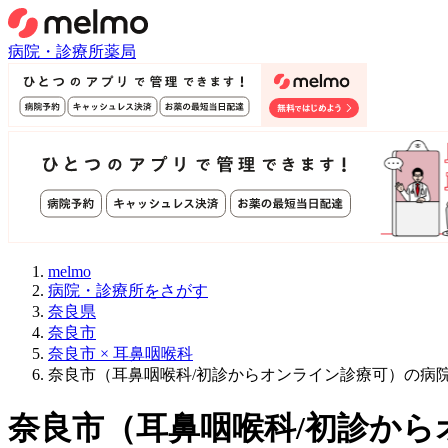
病院・診療所
薬局
melmo
病院・診療所をさがす
奈良県
奈良市
奈良市 × 耳鼻咽喉科
奈良市（耳鼻咽喉科/初診からオンライン診療可）の病
奈良市
（
耳鼻咽喉科/初診から