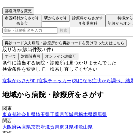
都道府県を変更
市区町村からさがす
駅からさがす
診療科からさがす
特徴から
奈良市
耳鼻咽喉科
初診からオン
検索
再診コード入力
病院・診療所から再診コードを受け取った方はこちら
絞り込み
(該当件数:
0
件)
すべて
対面診療可
オンライン診療可
条件に該当する病院・診療所は見つかりませんでした
検索条件を変更して、検索し直してください
症状からさがす (症状チェッカー)
気になる症状から調べ、結
地域から病院・診療所をさがす
関東
東京都
神奈川県
埼玉県
千葉県
茨城県
栃木県
群馬県
関西
大阪府
兵庫県
京都府
滋賀県
奈良県
和歌山県