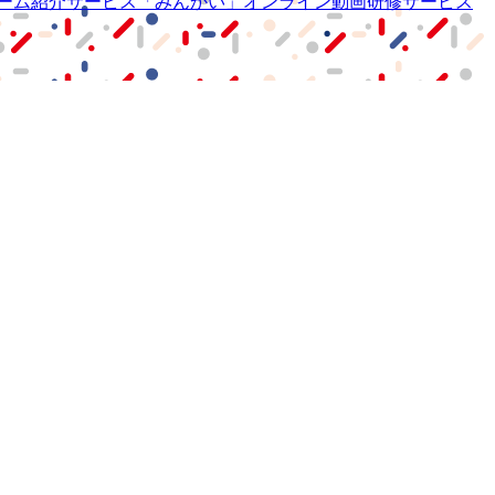
ーム紹介サービス
「みんかい」
オンライン
動画研修サービス