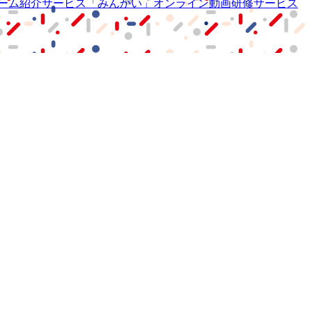
ーム紹介サービス
「みんかい」
オンライン
動画研修サービス