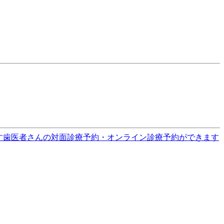
す
歯医者さんの対面診療予約・オンライン診療予約ができます