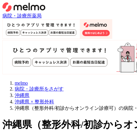
病院・診療所
薬局
melmo
病院・診療所をさがす
沖縄県
沖縄県 × 整形外科
沖縄県（整形外科/初診からオンライン診療可）の病院
沖縄県
（
整形外科/初診からオ