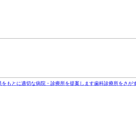
果をもとに適切な病院・診療所を提案します
歯科診療所をさが