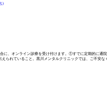
ス)
場合に、オンライン診療を受け付けます。①すでに定期的に通
伝えられていること。黒川メンタルクリニックでは、ご不安な