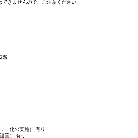
はできませんので、ご注意ください。
2階
リー化の実施） 有り
設置） 有り