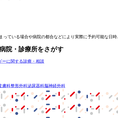
埋まっている場合や病院の都合などにより実際に予約可能な日時
病院・診療所をさがす
ギーに関する診療・相談
皮膚科
整形外科
泌尿器科
脳神経外科