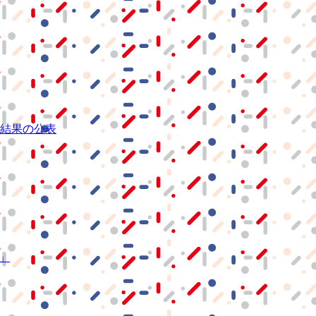
結果の公表
S」