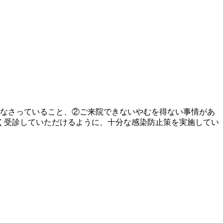
院なさっていること、②ご来院できないやむを得ない事情があ
く受診していただけるように、十分な感染防止策を実施してい