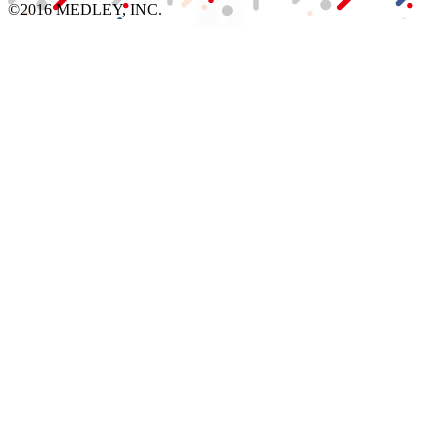
©2016 MEDLEY, INC.