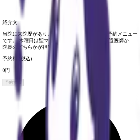
紹介文
当院に来院歴があり、通院されている方向けの予約メニュー
です。 木曜日は聖マリアンナ医科大学からの派遣医師か、
院長のどちらかが担当いたします。
予約料 (税込)
0円
予約する