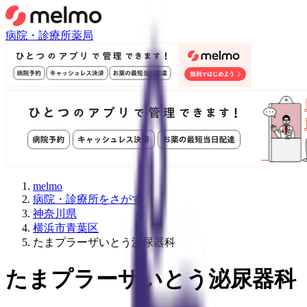
病院・診療所
薬局
melmo
病院・診療所をさがす
神奈川県
横浜市青葉区
たまプラーザいとう泌尿器科
たまプラーザいとう泌尿器科