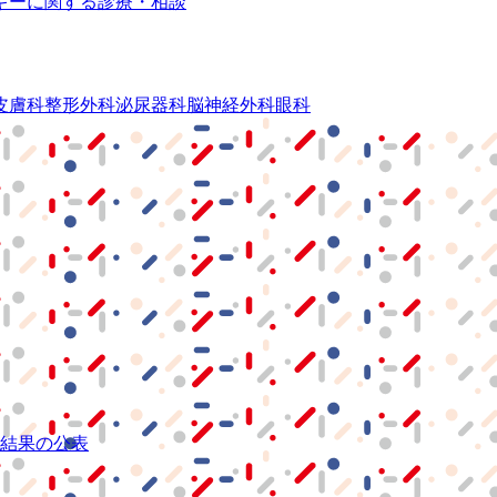
ギーに関する診療・相談
皮膚科
整形外科
泌尿器科
脳神経外科
眼科
結果の公表