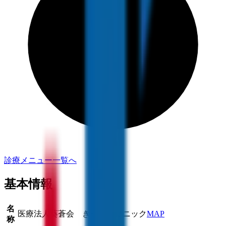
診療メニュー一覧へ
基本情報
名
医療法人葵蒼会 きやまクリニック
MAP
称