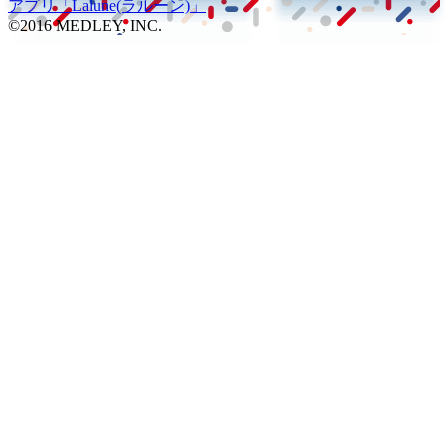
アプリ
「Lalune(ラルーン)」
©2016 MEDLEY, INC.