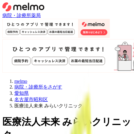
病院・診療所
薬局
melmo
病院・診療所をさがす
愛知県
名古屋市昭和区
医療法人未来 みらいクリニック
医療法人未来 みらいクリニッ