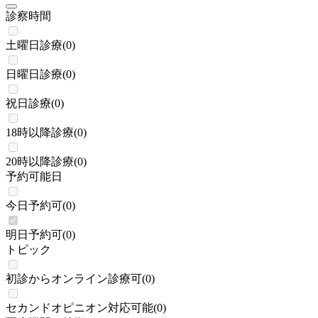
診察時間
土曜日診療
(
0
)
日曜日診療
(
0
)
祝日診療
(
0
)
18時以降診療
(
0
)
20時以降診療
(
0
)
予約可能日
今日予約可
(
0
)
明日予約可
(
0
)
トピック
初診からオンライン診療可
(
0
)
セカンドオピニオン対応可能
(
0
)