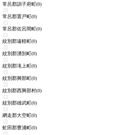
常呂郡訓子府町
(
0
)
常呂郡置戸町
(
0
)
常呂郡佐呂間町
(
0
)
紋別郡遠軽町
(
0
)
紋別郡湧別町
(
0
)
紋別郡滝上町
(
0
)
紋別郡興部町
(
0
)
紋別郡西興部村
(
0
)
紋別郡雄武町
(
0
)
網走郡大空町
(
0
)
虻田郡豊浦町
(
0
)