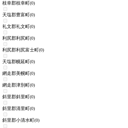
枝幸郡枝幸町
(
0
)
天塩郡豊富町
(
0
)
礼文郡礼文町
(
0
)
利尻郡利尻町
(
0
)
利尻郡利尻富士町
(
0
)
天塩郡幌延町
(
0
)
網走郡美幌町
(
0
)
網走郡津別町
(
0
)
斜里郡斜里町
(
0
)
斜里郡清里町
(
0
)
斜里郡小清水町
(
0
)