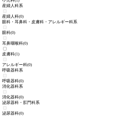
小児科
(
1
)
産婦人科系
産婦人科
(
0
)
眼科・耳鼻科・皮膚科・アレルギー科系
眼科
(
0
)
耳鼻咽喉科
(
0
)
皮膚科
(
1
)
アレルギー科
(
0
)
呼吸器科系
呼吸器科
(
0
)
消化器科系
消化器科
(
0
)
泌尿器科・肛門科系
泌尿器科
(
0
)