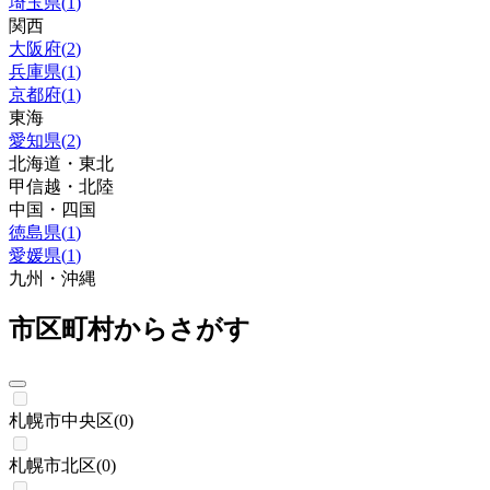
埼玉県
(
1
)
関西
大阪府
(
2
)
兵庫県
(
1
)
京都府
(
1
)
東海
愛知県
(
2
)
北海道・東北
甲信越・北陸
中国・四国
徳島県
(
1
)
愛媛県
(
1
)
九州・沖縄
市区町村からさがす
札幌市中央区
(
0
)
札幌市北区
(
0
)