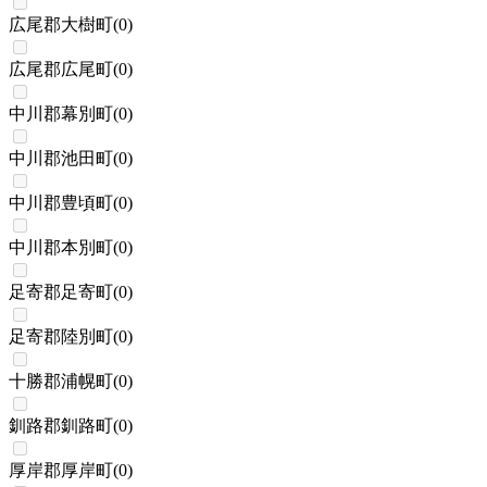
広尾郡大樹町
(
0
)
広尾郡広尾町
(
0
)
中川郡幕別町
(
0
)
中川郡池田町
(
0
)
中川郡豊頃町
(
0
)
中川郡本別町
(
0
)
足寄郡足寄町
(
0
)
足寄郡陸別町
(
0
)
十勝郡浦幌町
(
0
)
釧路郡釧路町
(
0
)
厚岸郡厚岸町
(
0
)