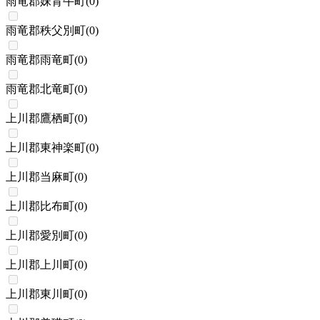
雨竜郡妹背牛町
(
0
)
雨竜郡秩父別町
(
0
)
雨竜郡雨竜町
(
0
)
雨竜郡北竜町
(
0
)
上川郡鷹栖町
(
0
)
上川郡東神楽町
(
0
)
上川郡当麻町
(
0
)
上川郡比布町
(
0
)
上川郡愛別町
(
0
)
上川郡上川町
(
0
)
上川郡東川町
(
0
)