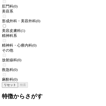
肛門科
(
0
)
美容系
形成外科・美容外科
(
0
)
美容皮膚科
(
1
)
精神科系
精神科・心療内科
(
0
)
その他
放射線科
(
0
)
救急科
(
0
)
麻酔科
(
0
)
リセット
検索
特徴からさがす