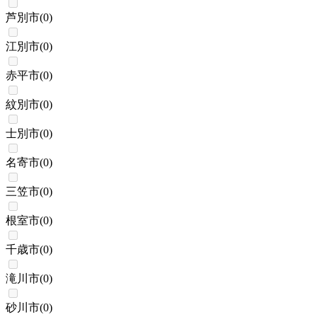
芦別市
(
0
)
江別市
(
0
)
赤平市
(
0
)
紋別市
(
0
)
士別市
(
0
)
名寄市
(
0
)
三笠市
(
0
)
根室市
(
0
)
千歳市
(
0
)
滝川市
(
0
)
砂川市
(
0
)