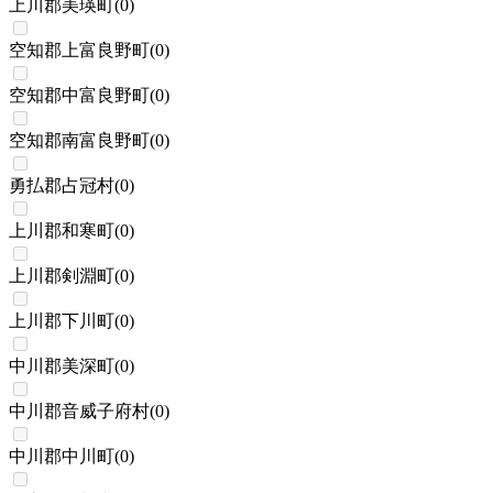
上川郡美瑛町
(
0
)
空知郡上富良野町
(
0
)
空知郡中富良野町
(
0
)
空知郡南富良野町
(
0
)
勇払郡占冠村
(
0
)
上川郡和寒町
(
0
)
上川郡剣淵町
(
0
)
上川郡下川町
(
0
)
中川郡美深町
(
0
)
中川郡音威子府村
(
0
)
中川郡中川町
(
0
)