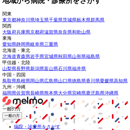
地域から病院・診療所をさがす
関東
東京都
神奈川県
埼玉県
千葉県
茨城県
栃木県
群馬県
関西
大阪府
兵庫県
京都府
滋賀県
奈良県
和歌山県
東海
愛知県
静岡県
岐阜県
三重県
北海道・東北
北海道
青森県
岩手県
宮城県
秋田県
山形県
福島県
甲信越・北陸
山梨県
長野県
新潟県
富山県
石川県
福井県
中国・四国
鳥取県
島根県
岡山県
広島県
山口県
徳島県
香川県
愛媛県
高知県
九州・沖縄
福岡県
佐賀県
長崎県
熊本県
大分県
宮崎県
鹿児島県
沖縄県
一般の方
一般の方
病院・診療所をさがす