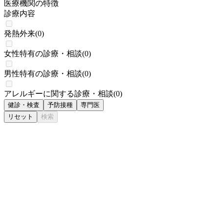
医療機関の特徴
診療内容
発熱外来
(
0
)
女性特有の診療・相談
(
0
)
男性特有の診療・相談
(
0
)
アレルギーに関する診療・相談
(
0
)
健診・検査
予防接種
専門医
リセット
検索