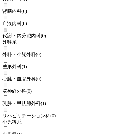
腎臓内科
(
0
)
血液内科
(
0
)
代謝・内分泌内科
(
0
)
外科系
外科・小児外科
(
0
)
整形外科
(
1
)
心臓・血管外科
(
0
)
脳神経外科
(
0
)
乳腺・甲状腺外科
(
1
)
リハビリテーション科
(
0
)
小児科系