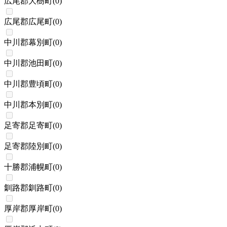
広尾郡大樹町
(
0
)
広尾郡広尾町
(
0
)
中川郡幕別町
(
0
)
中川郡池田町
(
0
)
中川郡豊頃町
(
0
)
中川郡本別町
(
0
)
足寄郡足寄町
(
0
)
足寄郡陸別町
(
0
)
十勝郡浦幌町
(
0
)
釧路郡釧路町
(
0
)
厚岸郡厚岸町
(
0
)