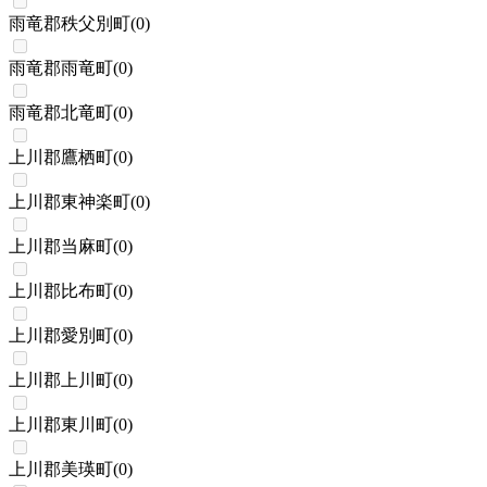
雨竜郡秩父別町
(
0
)
雨竜郡雨竜町
(
0
)
雨竜郡北竜町
(
0
)
上川郡鷹栖町
(
0
)
上川郡東神楽町
(
0
)
上川郡当麻町
(
0
)
上川郡比布町
(
0
)
上川郡愛別町
(
0
)
上川郡上川町
(
0
)
上川郡東川町
(
0
)
上川郡美瑛町
(
0
)