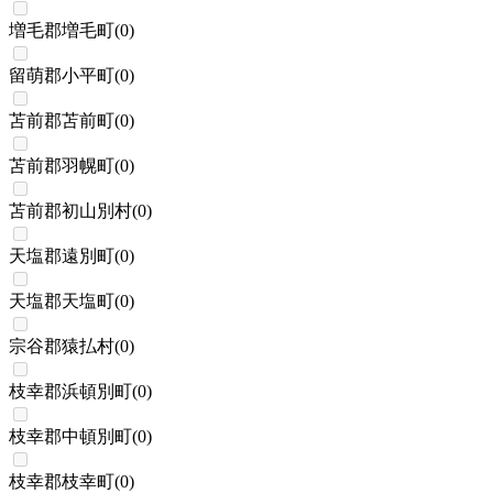
増毛郡増毛町
(
0
)
留萌郡小平町
(
0
)
苫前郡苫前町
(
0
)
苫前郡羽幌町
(
0
)
苫前郡初山別村
(
0
)
天塩郡遠別町
(
0
)
天塩郡天塩町
(
0
)
宗谷郡猿払村
(
0
)
枝幸郡浜頓別町
(
0
)
枝幸郡中頓別町
(
0
)
枝幸郡枝幸町
(
0
)