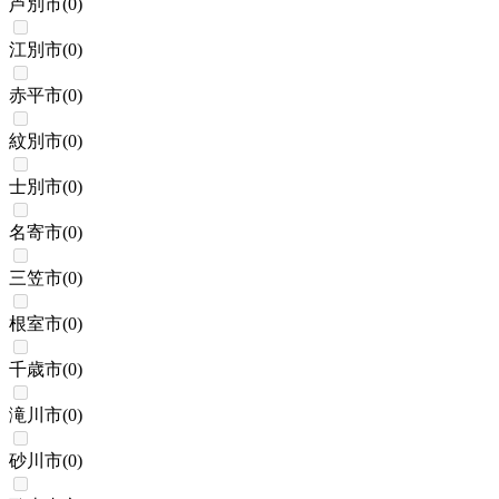
芦別市
(
0
)
江別市
(
0
)
赤平市
(
0
)
紋別市
(
0
)
士別市
(
0
)
名寄市
(
0
)
三笠市
(
0
)
根室市
(
0
)
千歳市
(
0
)
滝川市
(
0
)
砂川市
(
0
)