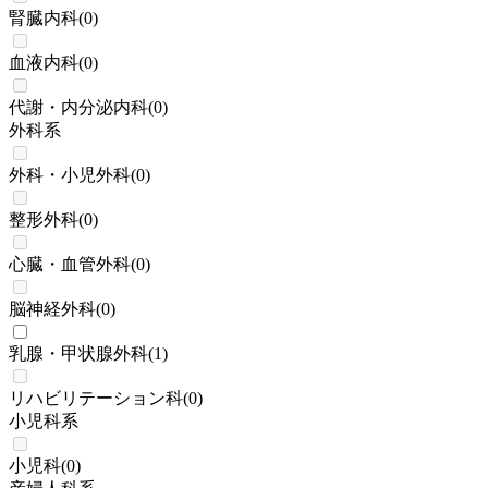
腎臓内科
(
0
)
血液内科
(
0
)
代謝・内分泌内科
(
0
)
外科系
外科・小児外科
(
0
)
整形外科
(
0
)
心臓・血管外科
(
0
)
脳神経外科
(
0
)
乳腺・甲状腺外科
(
1
)
リハビリテーション科
(
0
)
小児科系
小児科
(
0
)