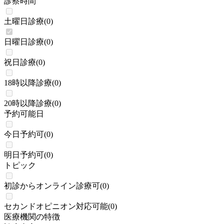
診察時間
土曜日診療
(
0
)
日曜日診療
(
0
)
祝日診療
(
0
)
18時以降診療
(
0
)
20時以降診療
(
0
)
予約可能日
今日予約可
(
0
)
明日予約可
(
0
)
トピック
初診からオンライン診療可
(
0
)
セカンドオピニオン対応可能
(
0
)
医療機関の特徴