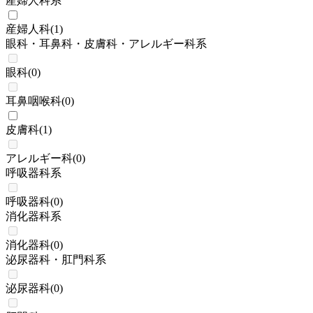
産婦人科系
産婦人科
(
1
)
眼科・耳鼻科・皮膚科・アレルギー科系
眼科
(
0
)
耳鼻咽喉科
(
0
)
皮膚科
(
1
)
アレルギー科
(
0
)
呼吸器科系
呼吸器科
(
0
)
消化器科系
消化器科
(
0
)
泌尿器科・肛門科系
泌尿器科
(
0
)