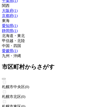
千葉県
(
1
)
関西
大阪府
(
1
)
京都府
(
1
)
東海
愛知県
(
1
)
静岡県
(
1
)
北海道・東北
甲信越・北陸
中国・四国
愛媛県
(
1
)
九州・沖縄
市区町村からさがす
札幌市中央区
(
0
)
札幌市北区
(
0
)
札幌市東区
(
0
)