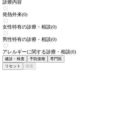
診療内容
発熱外来
(
0
)
女性特有の診療・相談
(
0
)
男性特有の診療・相談
(
0
)
アレルギーに関する診療・相談
(
0
)
健診・検査
予防接種
専門医
リセット
検索