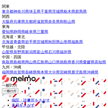
関東
東京都
神奈川県
埼玉県
千葉県
茨城県
栃木県
群馬県
関西
大阪府
兵庫県
京都府
滋賀県
奈良県
和歌山県
東海
愛知県
静岡県
岐阜県
三重県
北海道・東北
北海道
青森県
岩手県
宮城県
秋田県
山形県
福島県
甲信越・北陸
山梨県
長野県
新潟県
富山県
石川県
福井県
中国・四国
鳥取県
島根県
岡山県
広島県
山口県
徳島県
香川県
愛媛県
高知県
九州・沖縄
福岡県
佐賀県
長崎県
熊本県
大分県
宮崎県
鹿児島県
沖縄県
一般の方
一般の方
病院・診療所をさがす
薬局をさがす