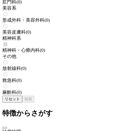
肛門科
(
0
)
美容系
形成外科・美容外科
(
0
)
美容皮膚科
(
0
)
精神科系
精神科・心療内科
(
0
)
その他
放射線科
(
0
)
救急科
(
0
)
麻酔科
(
0
)
リセット
検索
特徴からさがす