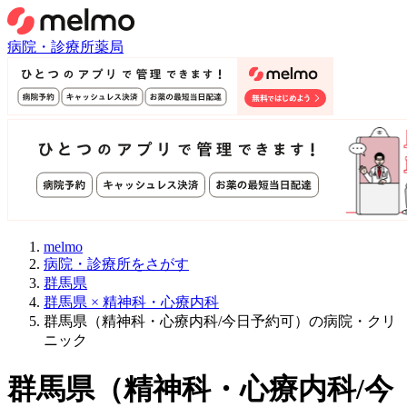
病院・診療所
薬局
melmo
病院・診療所をさがす
群馬県
群馬県 × 精神科・心療内科
群馬県（精神科・心療内科/今日予約可）の病院・クリ
ニック
群馬県
（
精神科・心療内科/今