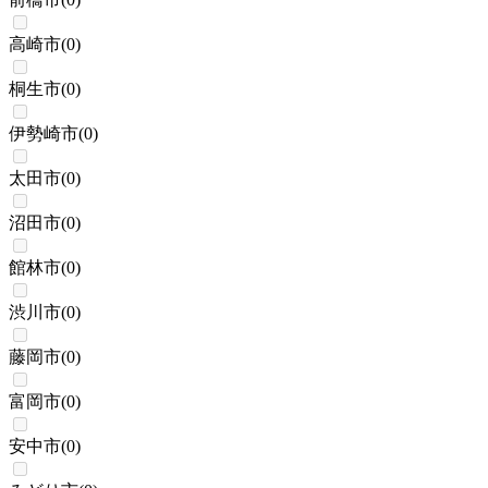
高崎市
(
0
)
桐生市
(
0
)
伊勢崎市
(
0
)
太田市
(
0
)
沼田市
(
0
)
館林市
(
0
)
渋川市
(
0
)
藤岡市
(
0
)
富岡市
(
0
)
安中市
(
0
)