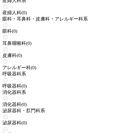
産婦人科系
産婦人科
(
0
)
眼科・耳鼻科・皮膚科・アレルギー科系
眼科
(
0
)
耳鼻咽喉科
(
0
)
皮膚科
(
0
)
アレルギー科
(
0
)
呼吸器科系
呼吸器科
(
0
)
消化器科系
消化器科
(
0
)
泌尿器科・肛門科系
泌尿器科
(
0
)