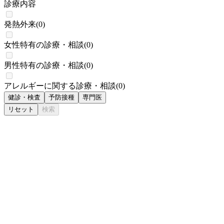
診療内容
発熱外来
(
0
)
女性特有の診療・相談
(
0
)
男性特有の診療・相談
(
0
)
アレルギーに関する診療・相談
(
0
)
健診・検査
予防接種
専門医
リセット
検索