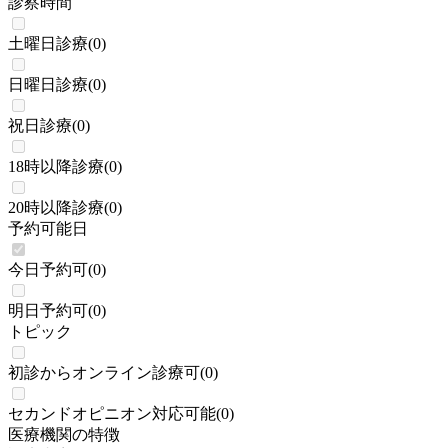
診察時間
土曜日診療
(
0
)
日曜日診療
(
0
)
祝日診療
(
0
)
18時以降診療
(
0
)
20時以降診療
(
0
)
予約可能日
今日予約可
(
0
)
明日予約可
(
0
)
トピック
初診からオンライン診療可
(
0
)
セカンドオピニオン対応可能
(
0
)
医療機関の特徴