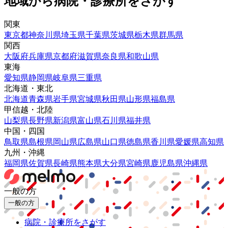
地域から病院・診療所をさがす
関東
東京都
神奈川県
埼玉県
千葉県
茨城県
栃木県
群馬県
関西
大阪府
兵庫県
京都府
滋賀県
奈良県
和歌山県
東海
愛知県
静岡県
岐阜県
三重県
北海道・東北
北海道
青森県
岩手県
宮城県
秋田県
山形県
福島県
甲信越・北陸
山梨県
長野県
新潟県
富山県
石川県
福井県
中国・四国
鳥取県
島根県
岡山県
広島県
山口県
徳島県
香川県
愛媛県
高知県
九州・沖縄
福岡県
佐賀県
長崎県
熊本県
大分県
宮崎県
鹿児島県
沖縄県
一般の方
一般の方
病院・診療所をさがす