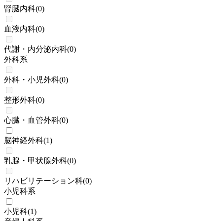
腎臓内科
(
0
)
血液内科
(
0
)
代謝・内分泌内科
(
0
)
外科系
外科・小児外科
(
0
)
整形外科
(
0
)
心臓・血管外科
(
0
)
脳神経外科
(
1
)
乳腺・甲状腺外科
(
0
)
リハビリテーション科
(
0
)
小児科系
小児科
(
1
)