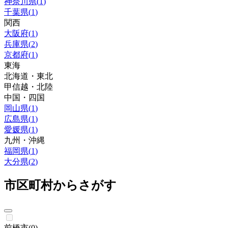
神奈川県
(
1
)
千葉県
(
1
)
関西
大阪府
(
1
)
兵庫県
(
2
)
京都府
(
1
)
東海
北海道・東北
甲信越・北陸
中国・四国
岡山県
(
1
)
広島県
(
1
)
愛媛県
(
1
)
九州・沖縄
福岡県
(
1
)
大分県
(
2
)
市区町村からさがす
前橋市
(
0
)