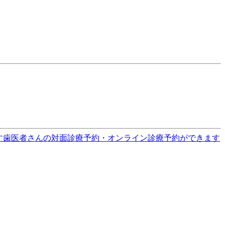
す
歯医者さんの対面診療予約・オンライン診療予約ができます