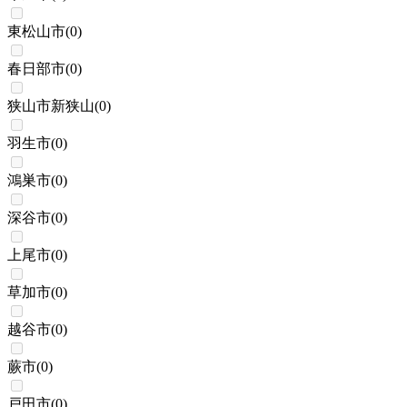
東松山市
(
0
)
春日部市
(
0
)
狭山市新狭山
(
0
)
羽生市
(
0
)
鴻巣市
(
0
)
深谷市
(
0
)
上尾市
(
0
)
草加市
(
0
)
越谷市
(
0
)
蕨市
(
0
)
戸田市
(
0
)