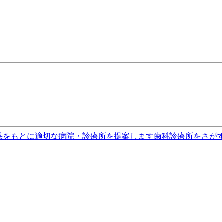
果をもとに適切な病院・診療所を提案します
歯科診療所をさが