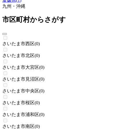
愛媛県
(
1
)
九州・沖縄
市区町村からさがす
さいたま市西区
(
0
)
さいたま市北区
(
0
)
さいたま市大宮区
(
0
)
さいたま市見沼区
(
0
)
さいたま市中央区
(
0
)
さいたま市桜区
(
0
)
さいたま市浦和区
(
0
)
さいたま市南区
(
0
)