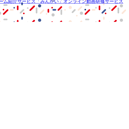
ーム紹介サービス
「みんかい」
オンライン
動画研修サービス