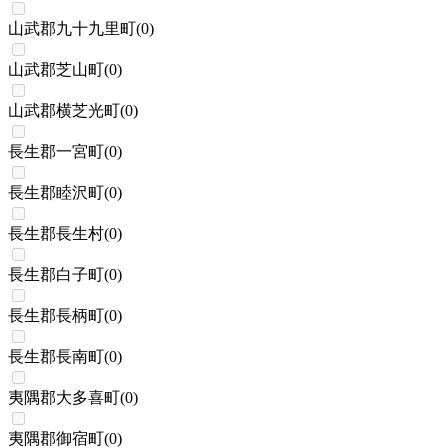
山武郡九十九里町
(
0
)
山武郡芝山町
(
0
)
山武郡横芝光町
(
0
)
長生郡一宮町
(
0
)
長生郡睦沢町
(
0
)
長生郡長生村
(
0
)
長生郡白子町
(
0
)
長生郡長柄町
(
0
)
長生郡長南町
(
0
)
夷隅郡大多喜町
(
0
)
夷隅郡御宿町
(
0
)