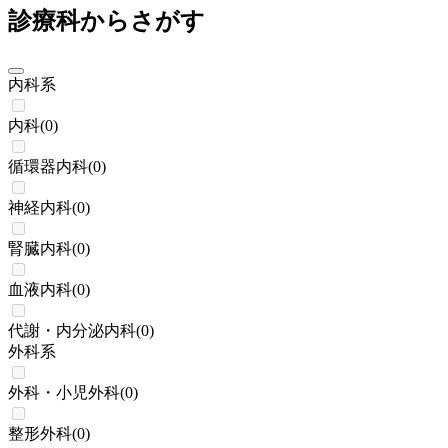
診療科からさがす
内科系
内科
(
0
)
循環器内科
(
0
)
神経内科
(
0
)
腎臓内科
(
0
)
血液内科
(
0
)
代謝・内分泌内科
(
0
)
外科系
外科・小児外科
(
0
)
整形外科
(
0
)