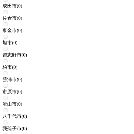
成田市
(
0
)
佐倉市
(
0
)
東金市
(
0
)
旭市
(
0
)
習志野市
(
0
)
柏市
(
0
)
勝浦市
(
0
)
市原市
(
0
)
流山市
(
0
)
八千代市
(
0
)
我孫子市
(
0
)