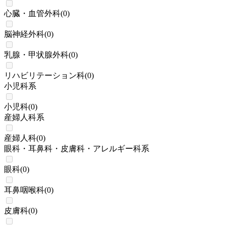
心臓・血管外科
(
0
)
脳神経外科
(
0
)
乳腺・甲状腺外科
(
0
)
リハビリテーション科
(
0
)
小児科系
小児科
(
0
)
産婦人科系
産婦人科
(
0
)
眼科・耳鼻科・皮膚科・アレルギー科系
眼科
(
0
)
耳鼻咽喉科
(
0
)
皮膚科
(
0
)