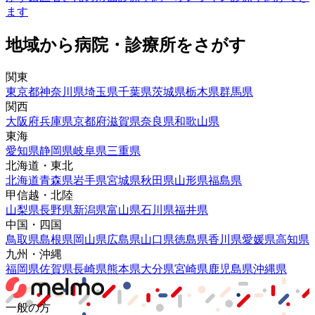
ます
地域から病院・診療所をさがす
関東
東京都
神奈川県
埼玉県
千葉県
茨城県
栃木県
群馬県
関西
大阪府
兵庫県
京都府
滋賀県
奈良県
和歌山県
東海
愛知県
静岡県
岐阜県
三重県
北海道・東北
北海道
青森県
岩手県
宮城県
秋田県
山形県
福島県
甲信越・北陸
山梨県
長野県
新潟県
富山県
石川県
福井県
中国・四国
鳥取県
島根県
岡山県
広島県
山口県
徳島県
香川県
愛媛県
高知県
九州・沖縄
福岡県
佐賀県
長崎県
熊本県
大分県
宮崎県
鹿児島県
沖縄県
一般の方