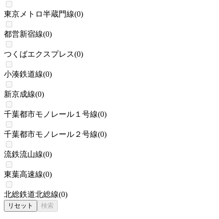
東京メトロ半蔵門線
(
0
)
都営新宿線
(
0
)
つくばエクスプレス
(
0
)
小湊鉄道線
(
0
)
新京成線
(
0
)
千葉都市モノレール１号線
(
0
)
千葉都市モノレール２号線
(
0
)
流鉄流山線
(
0
)
東葉高速線
(
0
)
北総鉄道北総線
(
0
)
リセット
検索