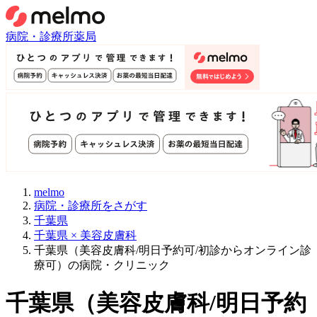
病院・診療所
薬局
melmo
病院・診療所をさがす
千葉県
千葉県 × 美容皮膚科
千葉県（美容皮膚科/明日予約可/初診からオンライン診
療可）の病院・クリニック
千葉県
（
美容皮膚科/明日予約