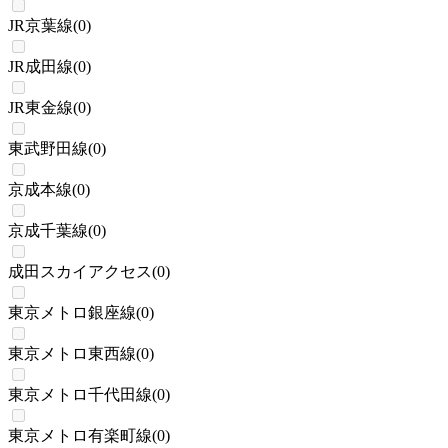
JR京葉線
(
0
)
JR成田線
(
0
)
JR東金線
(
0
)
東武野田線
(
0
)
京成本線
(
0
)
京成千葉線
(
0
)
成田スカイアクセス
(
0
)
東京メトロ銀座線
(
0
)
東京メトロ東西線
(
0
)
東京メトロ千代田線
(
0
)
東京メトロ有楽町線
(
0
)