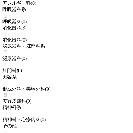
アレルギー科
(
0
)
呼吸器科系
呼吸器科
(
0
)
消化器科系
消化器科
(
0
)
泌尿器科・肛門科系
泌尿器科
(
0
)
肛門科
(
0
)
美容系
形成外科・美容外科
(
0
)
美容皮膚科
(
0
)
精神科系
精神科・心療内科
(
0
)
その他