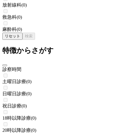
放射線科
(
0
)
救急科
(
0
)
麻酔科
(
0
)
リセット
検索
特徴からさがす
診察時間
土曜日診療
(
0
)
日曜日診療
(
0
)
祝日診療
(
0
)
18時以降診療
(
0
)
20時以降診療
(
0
)