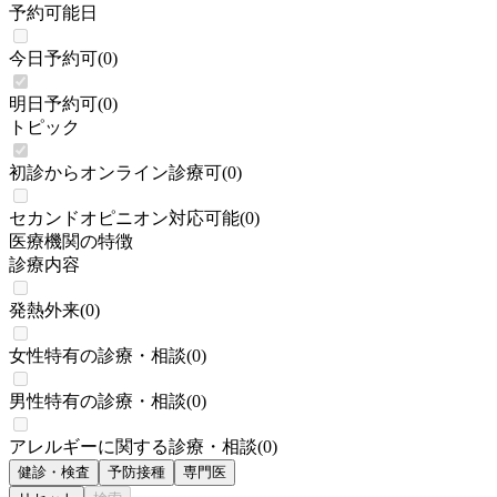
予約可能日
今日予約可
(
0
)
明日予約可
(
0
)
トピック
初診からオンライン診療可
(
0
)
セカンドオピニオン対応可能
(
0
)
医療機関の特徴
診療内容
発熱外来
(
0
)
女性特有の診療・相談
(
0
)
男性特有の診療・相談
(
0
)
アレルギーに関する診療・相談
(
0
)
健診・検査
予防接種
専門医