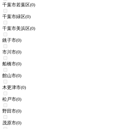
千葉市若葉区
(
0
)
千葉市緑区
(
0
)
千葉市美浜区
(
0
)
銚子市
(
0
)
市川市
(
0
)
船橋市
(
0
)
館山市
(
0
)
木更津市
(
0
)
松戸市
(
0
)
野田市
(
0
)
茂原市
(
0
)