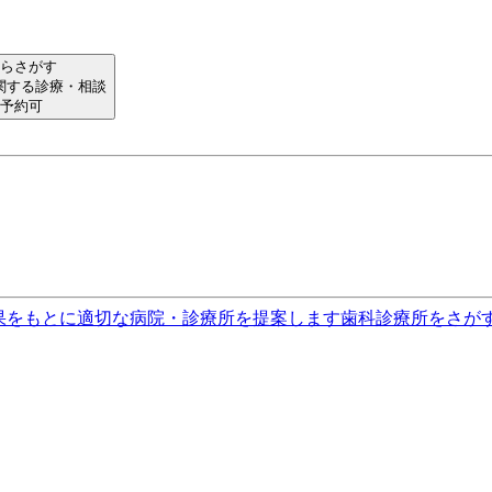
らさがす
関する診療・相談
予約可
果をもとに適切な病院・診療所を提案します
歯科診療所をさが