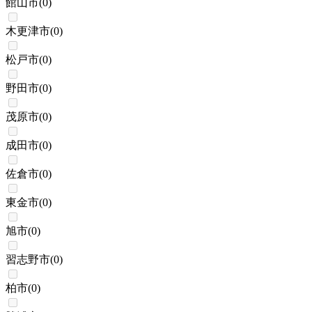
館山市
(
0
)
木更津市
(
0
)
松戸市
(
0
)
野田市
(
0
)
茂原市
(
0
)
成田市
(
0
)
佐倉市
(
0
)
東金市
(
0
)
旭市
(
0
)
習志野市
(
0
)
柏市
(
0
)