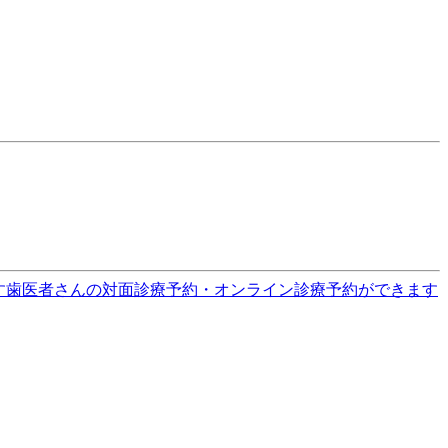
す
歯医者さんの対面診療予約・オンライン診療予約ができます