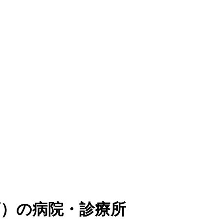
可
）
の病院・診療所