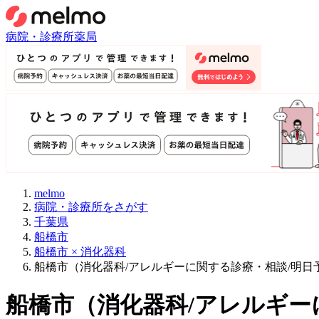
病院・診療所
薬局
melmo
病院・診療所をさがす
千葉県
船橋市
船橋市 × 消化器科
船橋市（消化器科/アレルギーに関する診療・相談/明日
船橋市
（
消化器科/アレルギー