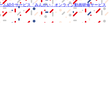
ーム紹介サービス
「みんかい」
オンライン
動画研修サービス