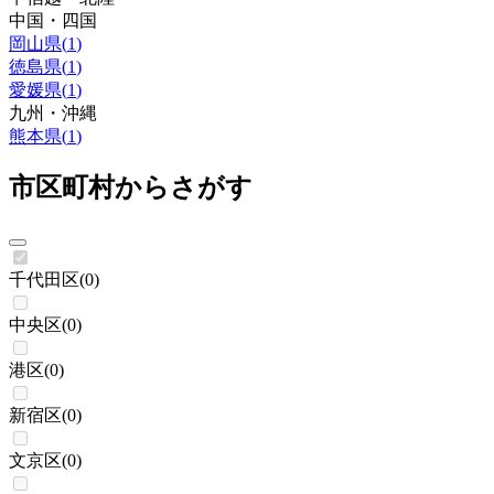
中国・四国
岡山県
(
1
)
徳島県
(
1
)
愛媛県
(
1
)
九州・沖縄
熊本県
(
1
)
市区町村からさがす
千代田区
(
0
)
中央区
(
0
)
港区
(
0
)
新宿区
(
0
)
文京区
(
0
)