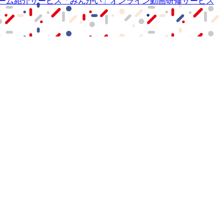
ーム紹介サービス
「みんかい」
オンライン
動画研修サービス