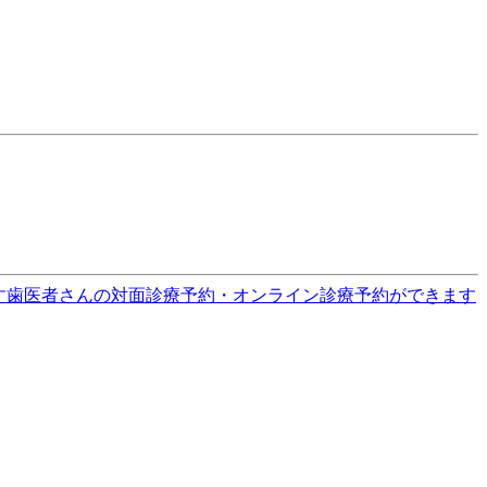
す
歯医者さんの対面診療予約・オンライン診療予約ができます