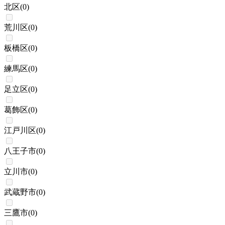
北区
(
0
)
荒川区
(
0
)
板橋区
(
0
)
練馬区
(
0
)
足立区
(
0
)
葛飾区
(
0
)
江戸川区
(
0
)
八王子市
(
0
)
立川市
(
0
)
武蔵野市
(
0
)
三鷹市
(
0
)