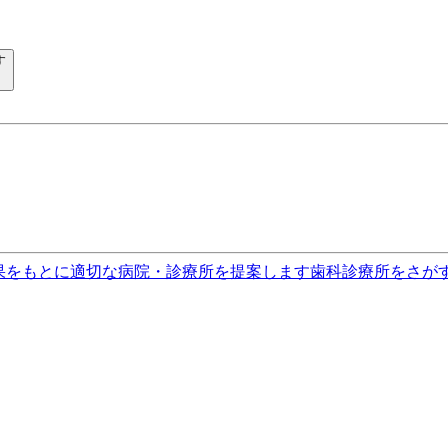
す
果をもとに適切な病院・診療所を提案します
歯科診療所をさが