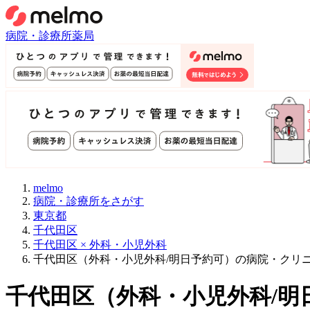
病院・診療所
薬局
melmo
病院・診療所をさがす
東京都
千代田区
千代田区 × 外科・小児外科
千代田区（外科・小児外科/明日予約可）の病院・クリ
千代田区
（
外科・小児外科/明