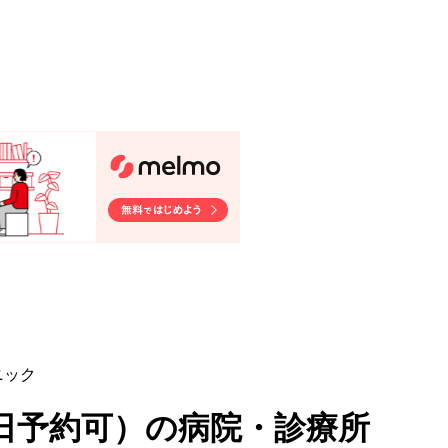
ニック
日予約可
）
の病院・診療所