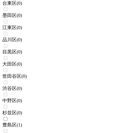
台東区
(
0
)
墨田区
(
0
)
江東区
(
0
)
品川区
(
0
)
目黒区
(
0
)
大田区
(
0
)
世田谷区
(
0
)
渋谷区
(
0
)
中野区
(
0
)
杉並区
(
0
)
豊島区
(
1
)