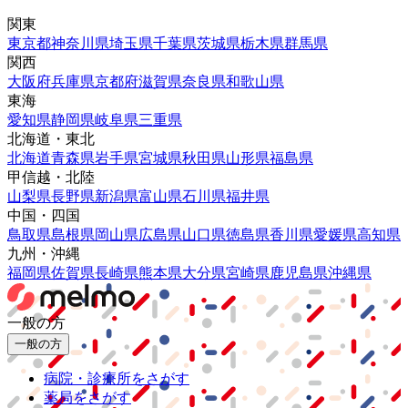
関東
東京都
神奈川県
埼玉県
千葉県
茨城県
栃木県
群馬県
関西
大阪府
兵庫県
京都府
滋賀県
奈良県
和歌山県
東海
愛知県
静岡県
岐阜県
三重県
北海道・東北
北海道
青森県
岩手県
宮城県
秋田県
山形県
福島県
甲信越・北陸
山梨県
長野県
新潟県
富山県
石川県
福井県
中国・四国
鳥取県
島根県
岡山県
広島県
山口県
徳島県
香川県
愛媛県
高知県
九州・沖縄
福岡県
佐賀県
長崎県
熊本県
大分県
宮崎県
鹿児島県
沖縄県
一般の方
一般の方
病院・診療所をさがす
薬局をさがす