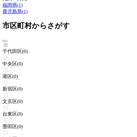
福岡県
(
1
)
鹿児島県
(
1
)
市区町村からさがす
千代田区
(
0
)
中央区
(
0
)
港区
(
0
)
新宿区
(
0
)
文京区
(
0
)
台東区
(
0
)
墨田区
(
0
)