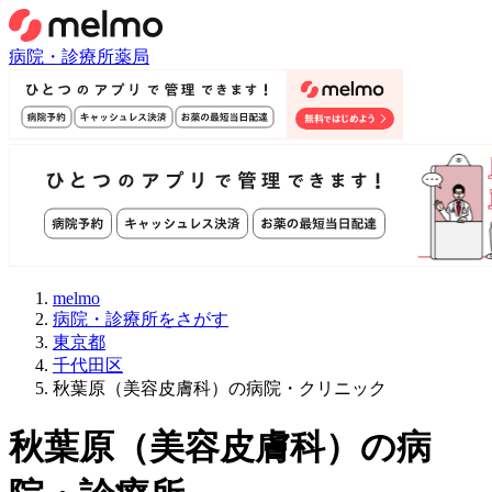
病院・診療所
薬局
melmo
病院・診療所をさがす
東京都
千代田区
秋葉原（美容皮膚科）の病院・クリニック
秋葉原
（
美容皮膚科
）
の病