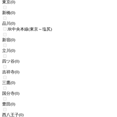
東京
(
0
)
新橋
(
0
)
品川
(
0
)
JR中央本線(東京～塩尻)
新宿
(
0
)
立川
(
0
)
四ツ谷
(
0
)
吉祥寺
(
0
)
三鷹
(
0
)
国分寺
(
0
)
豊田
(
0
)
西八王子
(
0
)