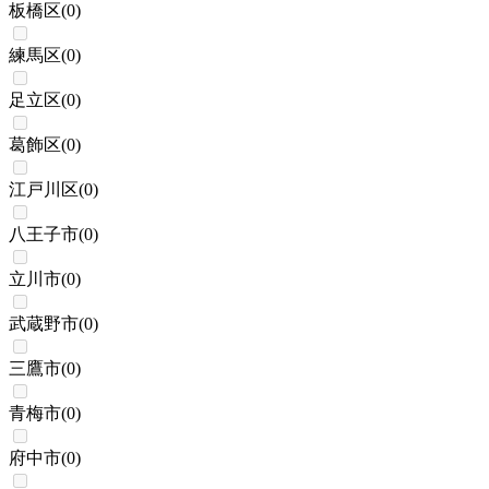
板橋区
(
0
)
練馬区
(
0
)
足立区
(
0
)
葛飾区
(
0
)
江戸川区
(
0
)
八王子市
(
0
)
立川市
(
0
)
武蔵野市
(
0
)
三鷹市
(
0
)
青梅市
(
0
)
府中市
(
0
)