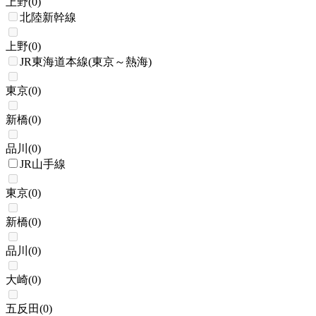
上野
(
0
)
北陸新幹線
上野
(
0
)
JR東海道本線(東京～熱海)
東京
(
0
)
新橋
(
0
)
品川
(
0
)
JR山手線
東京
(
0
)
新橋
(
0
)
品川
(
0
)
大崎
(
0
)
五反田
(
0
)