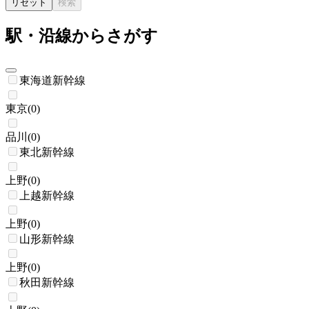
リセット
検索
駅・沿線からさがす
東海道新幹線
東京
(
0
)
品川
(
0
)
東北新幹線
上野
(
0
)
上越新幹線
上野
(
0
)
山形新幹線
上野
(
0
)
秋田新幹線