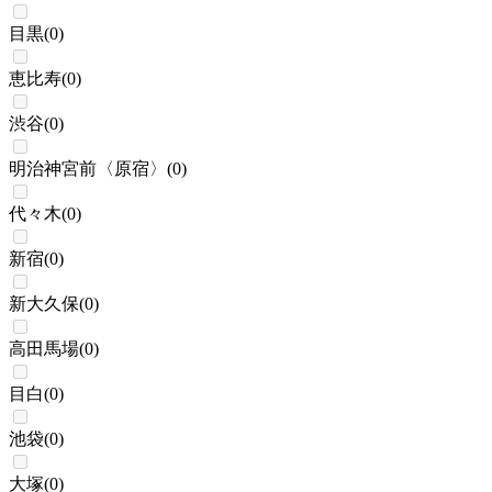
目黒
(
0
)
恵比寿
(
0
)
渋谷
(
0
)
明治神宮前〈原宿〉
(
0
)
代々木
(
0
)
新宿
(
0
)
新大久保
(
0
)
高田馬場
(
0
)
目白
(
0
)
池袋
(
0
)
大塚
(
0
)