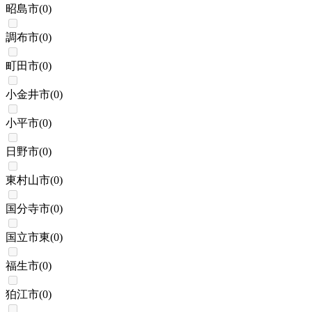
昭島市
(
0
)
調布市
(
0
)
町田市
(
0
)
小金井市
(
0
)
小平市
(
0
)
日野市
(
0
)
東村山市
(
0
)
国分寺市
(
0
)
国立市東
(
0
)
福生市
(
0
)
狛江市
(
0
)