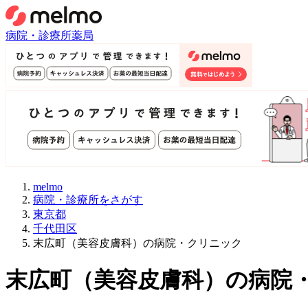
病院・診療所
薬局
melmo
病院・診療所をさがす
東京都
千代田区
末広町（美容皮膚科）の病院・クリニック
末広町
（
美容皮膚科
）
の病院