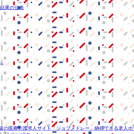
結果の公表
S」
級の
医療介護求人サイト
「ジョブメドレー」
納得できる
老人ホ