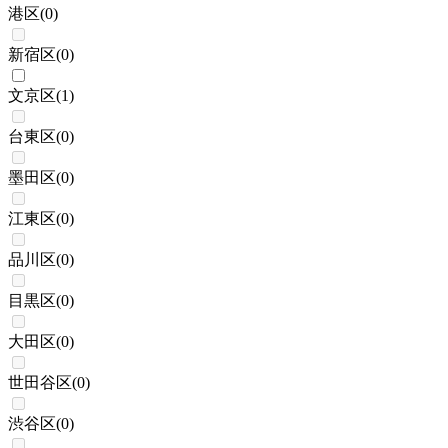
港区
(
0
)
新宿区
(
0
)
文京区
(
1
)
台東区
(
0
)
墨田区
(
0
)
江東区
(
0
)
品川区
(
0
)
目黒区
(
0
)
大田区
(
0
)
世田谷区
(
0
)
渋谷区
(
0
)