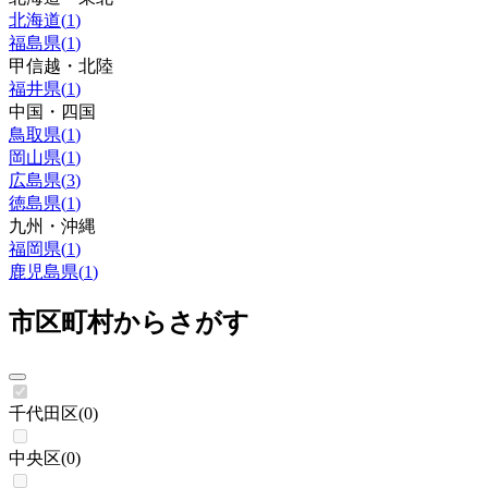
北海道
(
1
)
福島県
(
1
)
甲信越・北陸
福井県
(
1
)
中国・四国
鳥取県
(
1
)
岡山県
(
1
)
広島県
(
3
)
徳島県
(
1
)
九州・沖縄
福岡県
(
1
)
鹿児島県
(
1
)
市区町村からさがす
千代田区
(
0
)
中央区
(
0
)