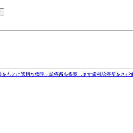
す
果をもとに適切な病院・診療所を提案します
歯科診療所をさが