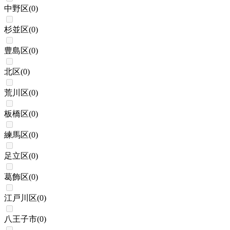
中野区
(
0
)
杉並区
(
0
)
豊島区
(
0
)
北区
(
0
)
荒川区
(
0
)
板橋区
(
0
)
練馬区
(
0
)
足立区
(
0
)
葛飾区
(
0
)
江戸川区
(
0
)
八王子市
(
0
)