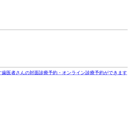
す
歯医者さんの対面診療予約・オンライン診療予約ができます