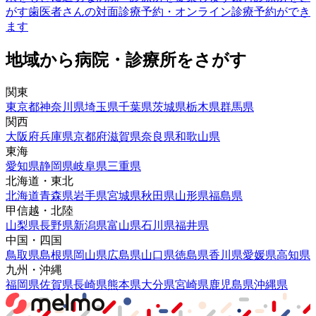
がす
歯医者さんの対面診療予約・オンライン診療予約ができ
ます
地域から病院・診療所をさがす
関東
東京都
神奈川県
埼玉県
千葉県
茨城県
栃木県
群馬県
関西
大阪府
兵庫県
京都府
滋賀県
奈良県
和歌山県
東海
愛知県
静岡県
岐阜県
三重県
北海道・東北
北海道
青森県
岩手県
宮城県
秋田県
山形県
福島県
甲信越・北陸
山梨県
長野県
新潟県
富山県
石川県
福井県
中国・四国
鳥取県
島根県
岡山県
広島県
山口県
徳島県
香川県
愛媛県
高知県
九州・沖縄
福岡県
佐賀県
長崎県
熊本県
大分県
宮崎県
鹿児島県
沖縄県