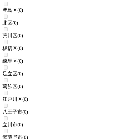
豊島区
(
0
)
北区
(
0
)
荒川区
(
0
)
板橋区
(
0
)
練馬区
(
0
)
足立区
(
0
)
葛飾区
(
0
)
江戸川区
(
0
)
八王子市
(
0
)
立川市
(
0
)
武蔵野市
(
0
)