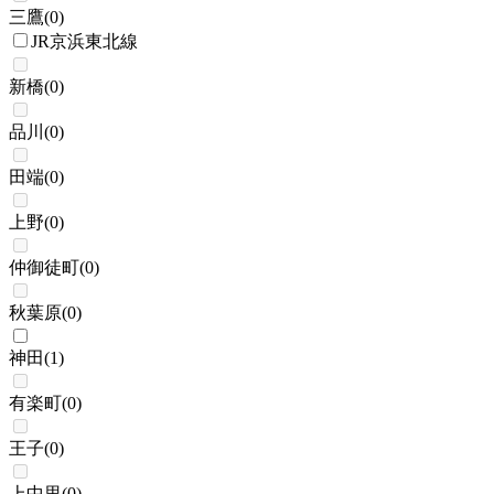
三鷹
(
0
)
JR京浜東北線
新橋
(
0
)
品川
(
0
)
田端
(
0
)
上野
(
0
)
仲御徒町
(
0
)
秋葉原
(
0
)
神田
(
1
)
有楽町
(
0
)
王子
(
0
)
上中里
(
0
)