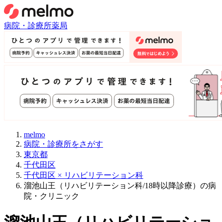
病院・診療所
薬局
melmo
病院・診療所をさがす
東京都
千代田区
千代田区 × リハビリテーション科
溜池山王（リハビリテーション科/18時以降診療）の病
院・クリニック