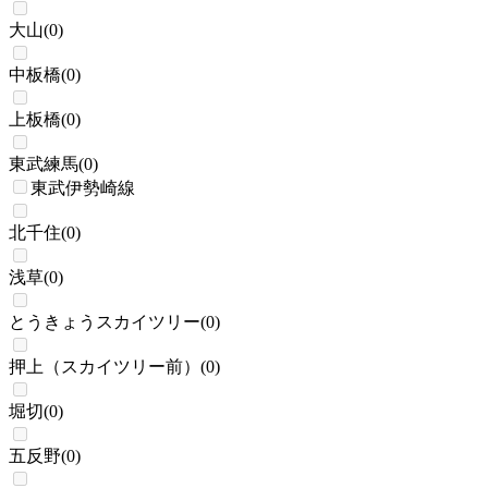
大山
(
0
)
中板橋
(
0
)
上板橋
(
0
)
東武練馬
(
0
)
東武伊勢崎線
北千住
(
0
)
浅草
(
0
)
とうきょうスカイツリー
(
0
)
押上（スカイツリー前）
(
0
)
堀切
(
0
)
五反野
(
0
)