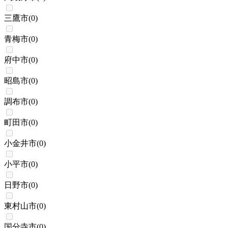
三鷹市
(
0
)
青梅市
(
0
)
府中市
(
0
)
昭島市
(
0
)
調布市
(
0
)
町田市
(
0
)
小金井市
(
0
)
小平市
(
0
)
日野市
(
0
)
東村山市
(
0
)
国分寺市
(
0
)