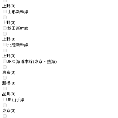
上野
(
0
)
山形新幹線
上野
(
0
)
秋田新幹線
上野
(
0
)
北陸新幹線
上野
(
0
)
JR東海道本線(東京～熱海)
東京
(
0
)
新橋
(
0
)
品川
(
0
)
JR山手線
東京
(
0
)