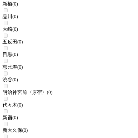
新橋
(
0
)
品川
(
0
)
大崎
(
0
)
五反田
(
0
)
目黒
(
0
)
恵比寿
(
0
)
渋谷
(
0
)
明治神宮前〈原宿〉
(
0
)
代々木
(
0
)
新宿
(
0
)
新大久保
(
0
)