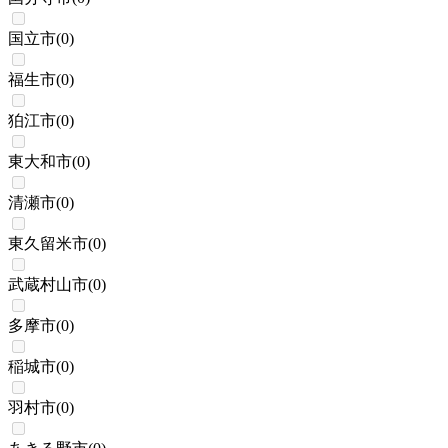
国立市
(
0
)
福生市
(
0
)
狛江市
(
0
)
東大和市
(
0
)
清瀬市
(
0
)
東久留米市
(
0
)
武蔵村山市
(
0
)
多摩市
(
0
)
稲城市
(
0
)
羽村市
(
0
)