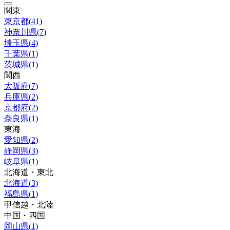
関東
東京都
(
41
)
神奈川県
(
7
)
埼玉県
(
4
)
千葉県
(
1
)
茨城県
(
1
)
関西
大阪府
(
7
)
兵庫県
(
2
)
京都府
(
2
)
奈良県
(
1
)
東海
愛知県
(
2
)
静岡県
(
3
)
岐阜県
(
1
)
北海道・東北
北海道
(
3
)
福島県
(
1
)
甲信越・北陸
中国・四国
岡山県
(
1
)