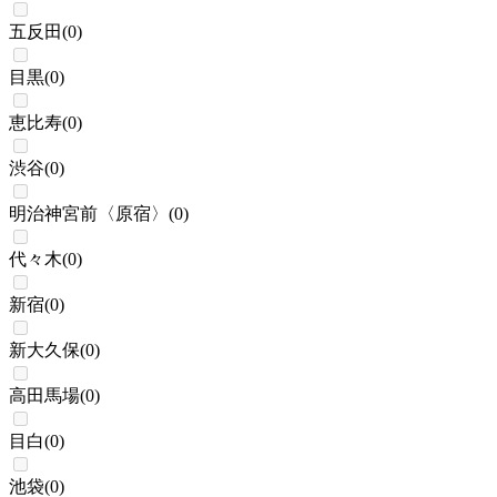
五反田
(
0
)
目黒
(
0
)
恵比寿
(
0
)
渋谷
(
0
)
明治神宮前〈原宿〉
(
0
)
代々木
(
0
)
新宿
(
0
)
新大久保
(
0
)
高田馬場
(
0
)
目白
(
0
)
池袋
(
0
)