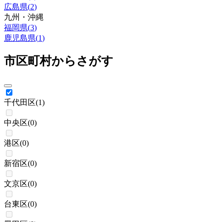
広島県
(
2
)
九州・沖縄
福岡県
(
3
)
鹿児島県
(
1
)
市区町村からさがす
千代田区
(
1
)
中央区
(
0
)
港区
(
0
)
新宿区
(
0
)
文京区
(
0
)
台東区
(
0
)