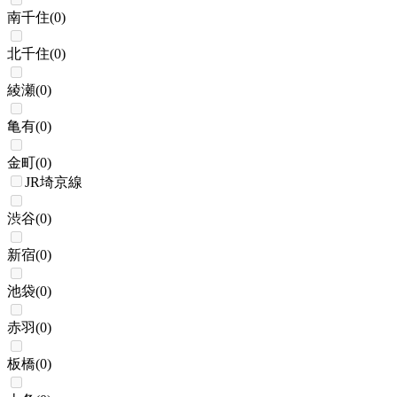
南千住
(
0
)
北千住
(
0
)
綾瀬
(
0
)
亀有
(
0
)
金町
(
0
)
JR埼京線
渋谷
(
0
)
新宿
(
0
)
池袋
(
0
)
赤羽
(
0
)
板橋
(
0
)