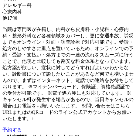
アレルギー科
心療内科
他
17
個
当院は専門医が在籍し、内科から皮膚科・小児科・心療内
科・整形外科など各種領域をカバーし、更に交通事故、労災
までもオンライン・対面・訪問診療で対応可能です。受診・
処方のしやすさに重点を置いているため、オンラインでの予
約・受診・支払い・処方までの一連の流れをスムーズに行う
ことで、他院と比較しても割安な料金体系となっています。
処方薬が欲しい、症状に対してどうすればよいかわからな
い、診断書について談したいことがあるなど何でも構いませ
んので、まずはインターネット、電話での連絡をお待ちして
おります。 ※マイナンバーカード、保険証、資格確認証で
の受付が可能です。 ※電子処方箋にも対応しています。 ※
キャンセル料が発生する場合があるので、当日キャンセルの
場合はお電話をお願いいたします。 ※問い合わせはこちら
URLまたはのQRコードのライン公式アカウントからお願い
いたします。↑
予約する