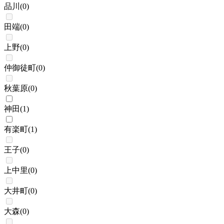
品川
(
0
)
田端
(
0
)
上野
(
0
)
仲御徒町
(
0
)
秋葉原
(
0
)
神田
(
1
)
有楽町
(
1
)
王子
(
0
)
上中里
(
0
)
大井町
(
0
)
大森
(
0
)