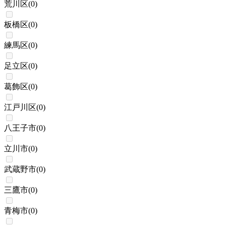
荒川区
(
0
)
板橋区
(
0
)
練馬区
(
0
)
足立区
(
0
)
葛飾区
(
0
)
江戸川区
(
0
)
八王子市
(
0
)
立川市
(
0
)
武蔵野市
(
0
)
三鷹市
(
0
)
青梅市
(
0
)