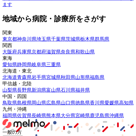
ます
地域から病院・診療所をさがす
関東
東京都
神奈川県
埼玉県
千葉県
茨城県
栃木県
群馬県
関西
大阪府
兵庫県
京都府
滋賀県
奈良県
和歌山県
東海
愛知県
静岡県
岐阜県
三重県
北海道・東北
北海道
青森県
岩手県
宮城県
秋田県
山形県
福島県
甲信越・北陸
山梨県
長野県
新潟県
富山県
石川県
福井県
中国・四国
鳥取県
島根県
岡山県
広島県
山口県
徳島県
香川県
愛媛県
高知県
九州・沖縄
福岡県
佐賀県
長崎県
熊本県
大分県
宮崎県
鹿児島県
沖縄県
一般の方