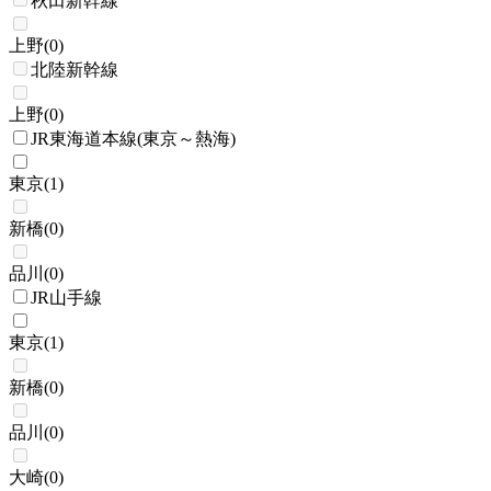
秋田新幹線
上野
(
0
)
北陸新幹線
上野
(
0
)
JR東海道本線(東京～熱海)
東京
(
1
)
新橋
(
0
)
品川
(
0
)
JR山手線
東京
(
1
)
新橋
(
0
)
品川
(
0
)
大崎
(
0
)