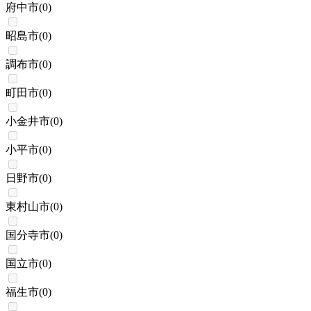
府中市
(
0
)
昭島市
(
0
)
調布市
(
0
)
町田市
(
0
)
小金井市
(
0
)
小平市
(
0
)
日野市
(
0
)
東村山市
(
0
)
国分寺市
(
0
)
国立市
(
0
)
福生市
(
0
)