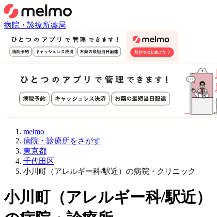
病院・診療所
薬局
melmo
病院・診療所をさがす
東京都
千代田区
小川町（アレルギー科/駅近）の病院・クリニック
小川町
（
アレルギー科/駅近
）