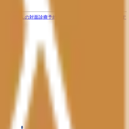
す
歯医者さんの対面診療予約・オンライン診療予約ができます