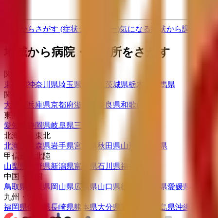
次へ
症状からさがす (症状チェッカー)
気になる症状から調べ、結
地域から病院・診療所をさがす
関東
東京都
神奈川県
埼玉県
千葉県
茨城県
栃木県
群馬県
関西
大阪府
兵庫県
京都府
滋賀県
奈良県
和歌山県
東海
愛知県
静岡県
岐阜県
三重県
北海道・東北
北海道
青森県
岩手県
宮城県
秋田県
山形県
福島県
甲信越・北陸
山梨県
長野県
新潟県
富山県
石川県
福井県
中国・四国
鳥取県
島根県
岡山県
広島県
山口県
徳島県
香川県
愛媛県
高知県
九州・沖縄
福岡県
佐賀県
長崎県
熊本県
大分県
宮崎県
鹿児島県
沖縄県