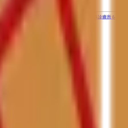
果をもとに適切な病院・診療所を提案します
歯科診療所をさが