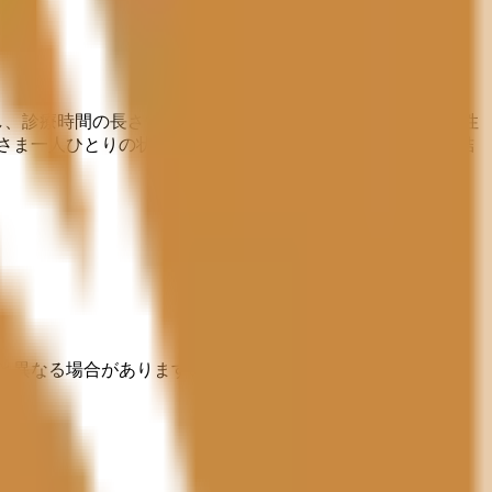
し、診療時間の長さではなく「治療期間の短縮」を重視。女性
さま一人ひとりの状態に適した幅広い方法が可能。 卵子凍結
と異なる場合がありますのでご了承ください