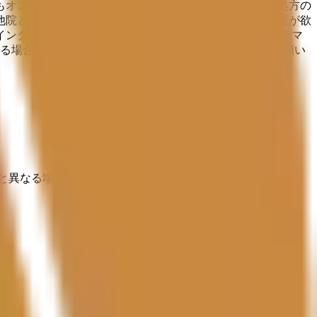
もオンライン・対面・訪問診療で対応可能です。受診・処方の
他院と比較しても割安な料金体系となっています。処方薬が欲
ンターネット、電話での連絡をお待ちしております。 ※マ
する場合があるので、当日キャンセルの場合はお電話をお願い
と異なる場合がありますのでご了承ください