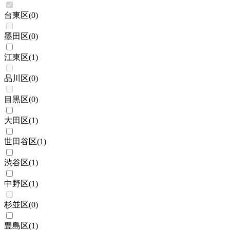
台東区
(
0
)
墨田区
(
0
)
江東区
(
1
)
品川区
(
0
)
目黒区
(
0
)
大田区
(
1
)
世田谷区
(
1
)
渋谷区
(
1
)
中野区
(
1
)
杉並区
(
0
)
豊島区
(
1
)