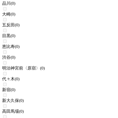
品川
(
0
)
大崎
(
0
)
五反田
(
0
)
目黒
(
0
)
恵比寿
(
0
)
渋谷
(
0
)
明治神宮前〈原宿〉
(
0
)
代々木
(
0
)
新宿
(
0
)
新大久保
(
0
)
高田馬場
(
0
)