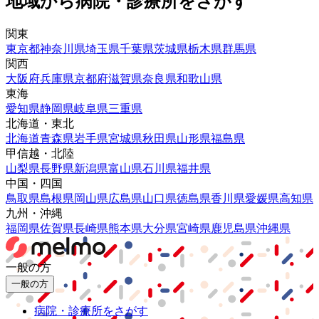
地域から病院・診療所をさがす
関東
東京都
神奈川県
埼玉県
千葉県
茨城県
栃木県
群馬県
関西
大阪府
兵庫県
京都府
滋賀県
奈良県
和歌山県
東海
愛知県
静岡県
岐阜県
三重県
北海道・東北
北海道
青森県
岩手県
宮城県
秋田県
山形県
福島県
甲信越・北陸
山梨県
長野県
新潟県
富山県
石川県
福井県
中国・四国
鳥取県
島根県
岡山県
広島県
山口県
徳島県
香川県
愛媛県
高知県
九州・沖縄
福岡県
佐賀県
長崎県
熊本県
大分県
宮崎県
鹿児島県
沖縄県
一般の方
一般の方
病院・診療所をさがす