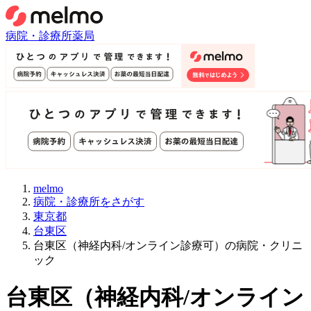
病院・診療所
薬局
melmo
病院・診療所をさがす
東京都
台東区
台東区（神経内科/オンライン診療可）の病院・クリニ
ック
台東区
（
神経内科/オンライン