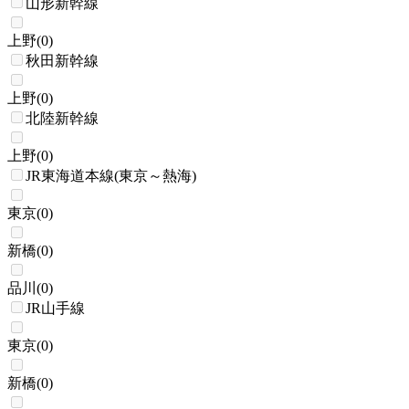
山形新幹線
上野
(
0
)
秋田新幹線
上野
(
0
)
北陸新幹線
上野
(
0
)
JR東海道本線(東京～熱海)
東京
(
0
)
新橋
(
0
)
品川
(
0
)
JR山手線
東京
(
0
)
新橋
(
0
)