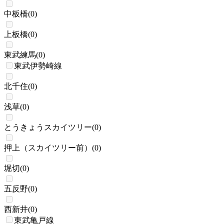
中板橋
(
0
)
上板橋
(
0
)
東武練馬
(
0
)
東武伊勢崎線
北千住
(
0
)
浅草
(
0
)
とうきょうスカイツリー
(
0
)
押上（スカイツリー前）
(
0
)
堀切
(
0
)
五反野
(
0
)
西新井
(
0
)
東武亀戸線