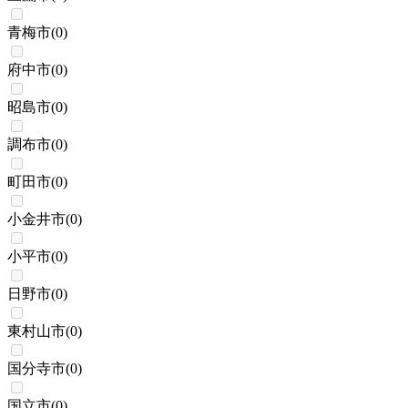
青梅市
(
0
)
府中市
(
0
)
昭島市
(
0
)
調布市
(
0
)
町田市
(
0
)
小金井市
(
0
)
小平市
(
0
)
日野市
(
0
)
東村山市
(
0
)
国分寺市
(
0
)
国立市
(
0
)