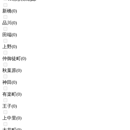
新橋
(
0
)
品川
(
0
)
田端
(
0
)
上野
(
0
)
仲御徒町
(
0
)
秋葉原
(
0
)
神田
(
0
)
有楽町
(
0
)
王子
(
0
)
上中里
(
0
)
大井町
(
0
)