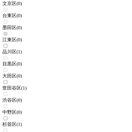
文京区
(
0
)
台東区
(
0
)
墨田区
(
0
)
江東区
(
0
)
品川区
(
1
)
目黒区
(
0
)
大田区
(
0
)
世田谷区
(
1
)
渋谷区
(
0
)
中野区
(
0
)
杉並区
(
1
)