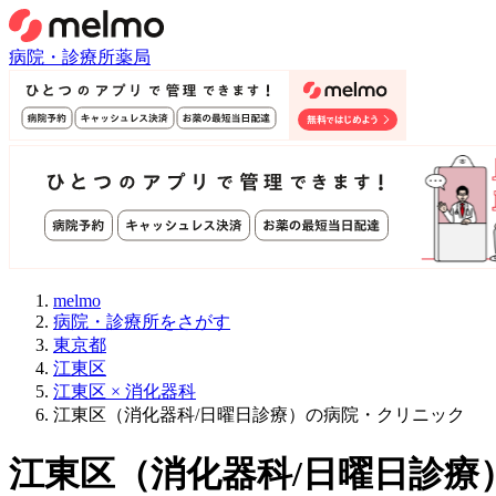
病院・診療所
薬局
melmo
病院・診療所をさがす
東京都
江東区
江東区 × 消化器科
江東区（消化器科/日曜日診療）の病院・クリニック
江東区
（
消化器科/日曜日診療