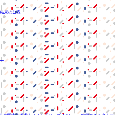
結果の公表
S」