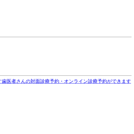
す
歯医者さんの対面診療予約・オンライン診療予約ができます