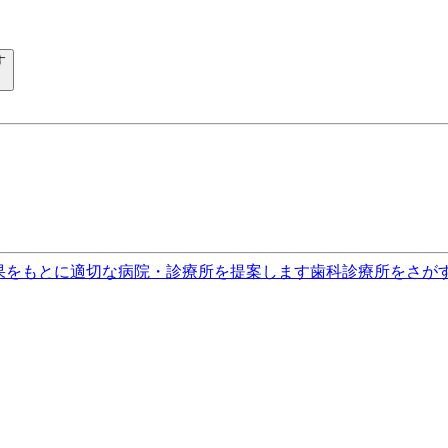
す
果をもとに適切な病院・診療所を提案します
歯科診療所をさが