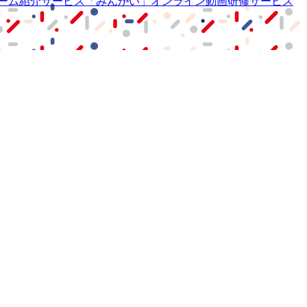
ーム紹介サービス
「みんかい」
オンライン
動画研修サービス