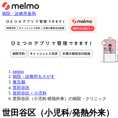
病院・診療所
薬局
melmo
病院・診療所をさがす
東京都
世田谷区
世田谷区 × 小児科
世田谷区（小児科/発熱外来）の病院・クリニック
世田谷区
（
小児科/発熱外来
）