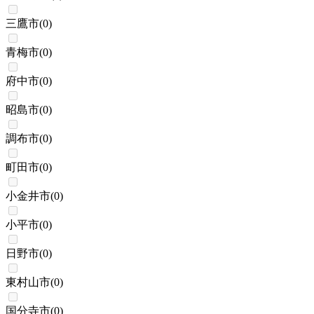
三鷹市
(
0
)
青梅市
(
0
)
府中市
(
0
)
昭島市
(
0
)
調布市
(
0
)
町田市
(
0
)
小金井市
(
0
)
小平市
(
0
)
日野市
(
0
)
東村山市
(
0
)
国分寺市
(
0
)