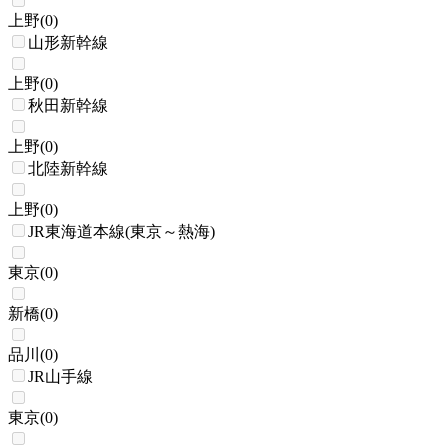
上野
(
0
)
山形新幹線
上野
(
0
)
秋田新幹線
上野
(
0
)
北陸新幹線
上野
(
0
)
JR東海道本線(東京～熱海)
東京
(
0
)
新橋
(
0
)
品川
(
0
)
JR山手線
東京
(
0
)