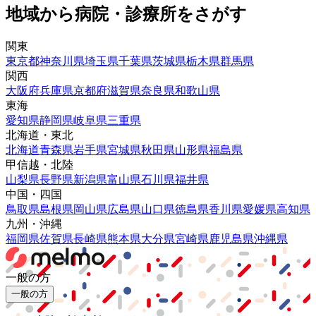
地域から病院・診療所をさがす
関東
東京都
神奈川県
埼玉県
千葉県
茨城県
栃木県
群馬県
関西
大阪府
兵庫県
京都府
滋賀県
奈良県
和歌山県
東海
愛知県
静岡県
岐阜県
三重県
北海道・東北
北海道
青森県
岩手県
宮城県
秋田県
山形県
福島県
甲信越・北陸
山梨県
長野県
新潟県
富山県
石川県
福井県
中国・四国
鳥取県
島根県
岡山県
広島県
山口県
徳島県
香川県
愛媛県
高知県
九州・沖縄
福岡県
佐賀県
長崎県
熊本県
大分県
宮崎県
鹿児島県
沖縄県
一般の方
一般の方