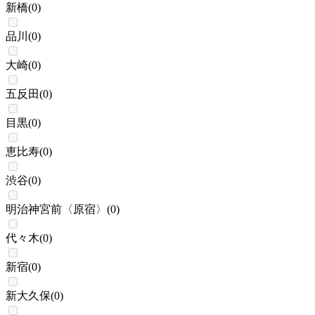
新橋
(
0
)
品川
(
0
)
大崎
(
0
)
五反田
(
0
)
目黒
(
0
)
恵比寿
(
0
)
渋谷
(
0
)
明治神宮前〈原宿〉
(
0
)
代々木
(
0
)
新宿
(
0
)
新大久保
(
0
)