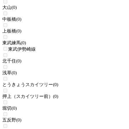
大山
(
0
)
中板橋
(
0
)
上板橋
(
0
)
東武練馬
(
0
)
東武伊勢崎線
北千住
(
0
)
浅草
(
0
)
とうきょうスカイツリー
(
0
)
押上（スカイツリー前）
(
0
)
堀切
(
0
)
五反野
(
0
)