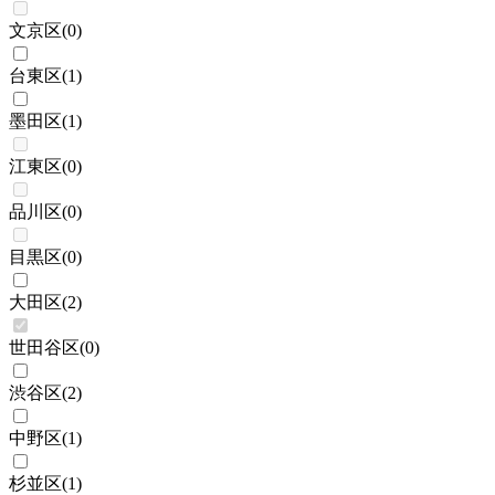
文京区
(
0
)
台東区
(
1
)
墨田区
(
1
)
江東区
(
0
)
品川区
(
0
)
目黒区
(
0
)
大田区
(
2
)
世田谷区
(
0
)
渋谷区
(
2
)
中野区
(
1
)
杉並区
(
1
)