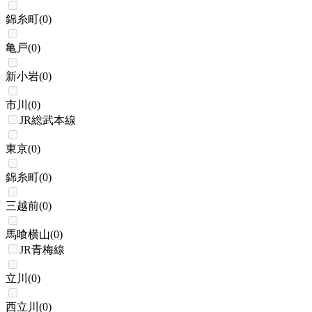
錦糸町
(
0
)
亀戸
(
0
)
新小岩
(
0
)
市川
(
0
)
JR総武本線
東京
(
0
)
錦糸町
(
0
)
三越前
(
0
)
馬喰横山
(
0
)
JR青梅線
立川
(
0
)
西立川
(
0
)