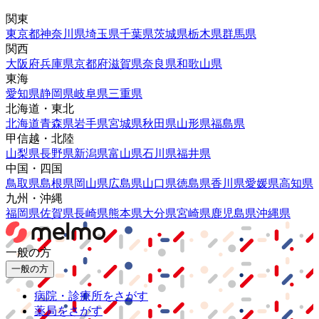
関東
東京都
神奈川県
埼玉県
千葉県
茨城県
栃木県
群馬県
関西
大阪府
兵庫県
京都府
滋賀県
奈良県
和歌山県
東海
愛知県
静岡県
岐阜県
三重県
北海道・東北
北海道
青森県
岩手県
宮城県
秋田県
山形県
福島県
甲信越・北陸
山梨県
長野県
新潟県
富山県
石川県
福井県
中国・四国
鳥取県
島根県
岡山県
広島県
山口県
徳島県
香川県
愛媛県
高知県
九州・沖縄
福岡県
佐賀県
長崎県
熊本県
大分県
宮崎県
鹿児島県
沖縄県
一般の方
一般の方
病院・診療所をさがす
薬局をさがす