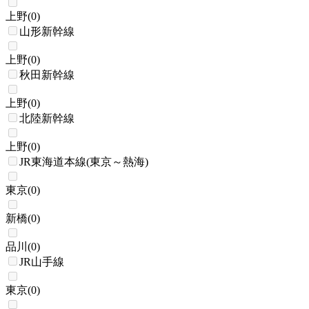
上野
(
0
)
山形新幹線
上野
(
0
)
秋田新幹線
上野
(
0
)
北陸新幹線
上野
(
0
)
JR東海道本線(東京～熱海)
東京
(
0
)
新橋
(
0
)
品川
(
0
)
JR山手線
東京
(
0
)