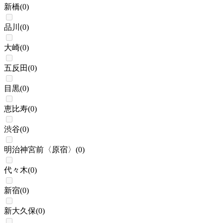
新橋
(
0
)
品川
(
0
)
大崎
(
0
)
五反田
(
0
)
目黒
(
0
)
恵比寿
(
0
)
渋谷
(
0
)
明治神宮前〈原宿〉
(
0
)
代々木
(
0
)
新宿
(
0
)
新大久保
(
0
)