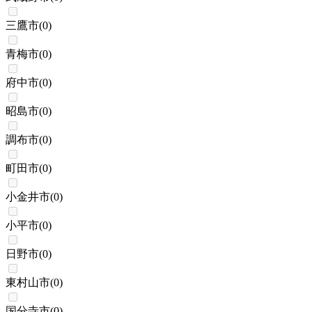
三鷹市
(
0
)
青梅市
(
0
)
府中市
(
0
)
昭島市
(
0
)
調布市
(
0
)
町田市
(
0
)
小金井市
(
0
)
小平市
(
0
)
日野市
(
0
)
東村山市
(
0
)
国分寺市
(
0
)