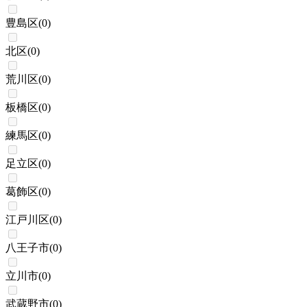
豊島区
(
0
)
北区
(
0
)
荒川区
(
0
)
板橋区
(
0
)
練馬区
(
0
)
足立区
(
0
)
葛飾区
(
0
)
江戸川区
(
0
)
八王子市
(
0
)
立川市
(
0
)
武蔵野市
(
0
)