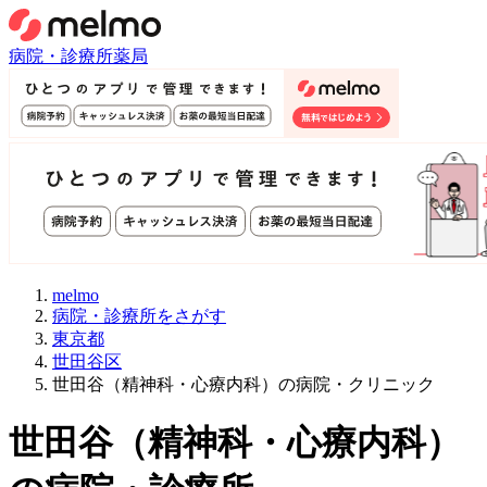
病院・診療所
薬局
melmo
病院・診療所をさがす
東京都
世田谷区
世田谷（精神科・心療内科）の病院・クリニック
世田谷
（
精神科・心療内科
）