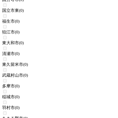
国立市東
(
0
)
福生市
(
0
)
狛江市
(
0
)
東大和市
(
0
)
清瀬市
(
0
)
東久留米市
(
0
)
武蔵村山市
(
0
)
多摩市
(
0
)
稲城市
(
0
)
羽村市
(
0
)