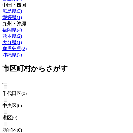
中国・四国
広島県
(
3
)
愛媛県
(
1
)
九州・沖縄
福岡県
(
4
)
熊本県
(
2
)
大分県
(
1
)
鹿児島県
(
2
)
沖縄県
(
2
)
市区町村からさがす
千代田区
(
0
)
中央区
(
0
)
港区
(
0
)
新宿区
(
0
)