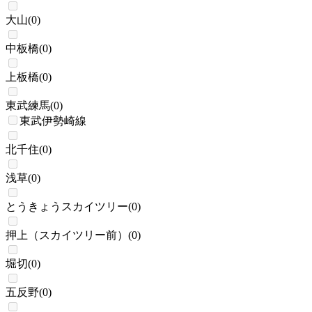
大山
(
0
)
中板橋
(
0
)
上板橋
(
0
)
東武練馬
(
0
)
東武伊勢崎線
北千住
(
0
)
浅草
(
0
)
とうきょうスカイツリー
(
0
)
押上（スカイツリー前）
(
0
)
堀切
(
0
)
五反野
(
0
)