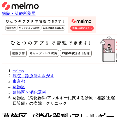
病院・診療所
薬局
melmo
病院・診療所をさがす
東京都
葛飾区
葛飾区 × 消化器科
葛飾区（消化器科/アレルギーに関する診療・相談/土曜
日診療）の病院・クリニック