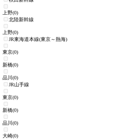
上野
(
0
)
北陸新幹線
上野
(
0
)
JR東海道本線(東京～熱海)
東京
(
0
)
新橋
(
0
)
品川
(
0
)
JR山手線
東京
(
0
)
新橋
(
0
)
品川
(
0
)
大崎
(
0
)