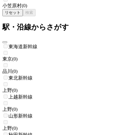
小笠原村
(
0
)
リセット
検索
駅・沿線からさがす
東海道新幹線
東京
(
0
)
品川
(
0
)
東北新幹線
上野
(
0
)
上越新幹線
上野
(
0
)
山形新幹線
上野
(
0
)
秋田新幹線