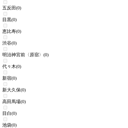
五反田
(
0
)
目黒
(
0
)
恵比寿
(
0
)
渋谷
(
0
)
明治神宮前〈原宿〉
(
0
)
代々木
(
0
)
新宿
(
0
)
新大久保
(
0
)
高田馬場
(
0
)
目白
(
0
)
池袋
(
0
)