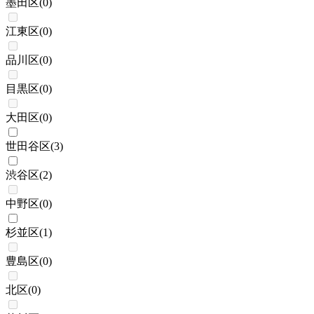
墨田区
(
0
)
江東区
(
0
)
品川区
(
0
)
目黒区
(
0
)
大田区
(
0
)
世田谷区
(
3
)
渋谷区
(
2
)
中野区
(
0
)
杉並区
(
1
)
豊島区
(
0
)
北区
(
0
)