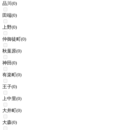
品川
(
0
)
田端
(
0
)
上野
(
0
)
仲御徒町
(
0
)
秋葉原
(
0
)
神田
(
0
)
有楽町
(
0
)
王子
(
0
)
上中里
(
0
)
大井町
(
0
)
大森
(
0
)