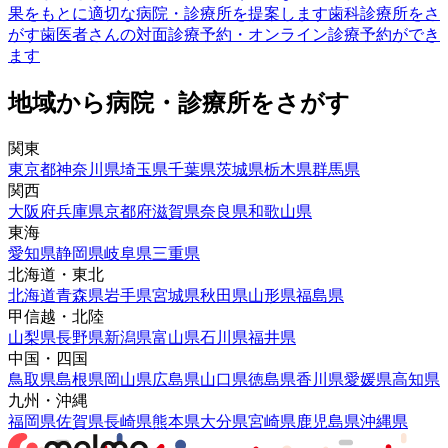
果をもとに適切な病院・診療所を提案します
歯科診療所をさ
がす
歯医者さんの対面診療予約・オンライン診療予約ができ
ます
地域から病院・診療所をさがす
関東
東京都
神奈川県
埼玉県
千葉県
茨城県
栃木県
群馬県
関西
大阪府
兵庫県
京都府
滋賀県
奈良県
和歌山県
東海
愛知県
静岡県
岐阜県
三重県
北海道・東北
北海道
青森県
岩手県
宮城県
秋田県
山形県
福島県
甲信越・北陸
山梨県
長野県
新潟県
富山県
石川県
福井県
中国・四国
鳥取県
島根県
岡山県
広島県
山口県
徳島県
香川県
愛媛県
高知県
九州・沖縄
福岡県
佐賀県
長崎県
熊本県
大分県
宮崎県
鹿児島県
沖縄県