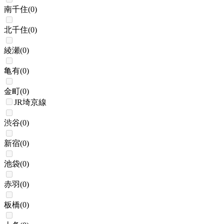
南千住
(
0
)
北千住
(
0
)
綾瀬
(
0
)
亀有
(
0
)
金町
(
0
)
JR埼京線
渋谷
(
0
)
新宿
(
0
)
池袋
(
0
)
赤羽
(
0
)
板橋
(
0
)