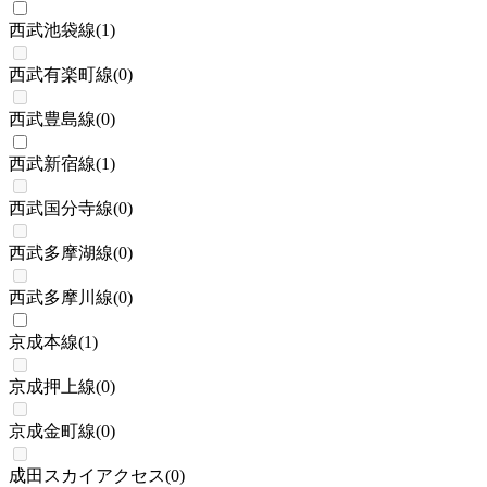
西武池袋線
(
1
)
西武有楽町線
(
0
)
西武豊島線
(
0
)
西武新宿線
(
1
)
西武国分寺線
(
0
)
西武多摩湖線
(
0
)
西武多摩川線
(
0
)
京成本線
(
1
)
京成押上線
(
0
)
京成金町線
(
0
)
成田スカイアクセス
(
0
)