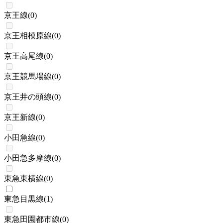
京王線
(
0
)
京王相模原線
(
0
)
京王高尾線
(
0
)
京王競馬場線
(
0
)
京王井の頭線
(
0
)
京王新線
(
0
)
小田急線
(
0
)
小田急多摩線
(
0
)
東急東横線
(
0
)
東急目黒線
(
1
)
東急田園都市線
(
0
)