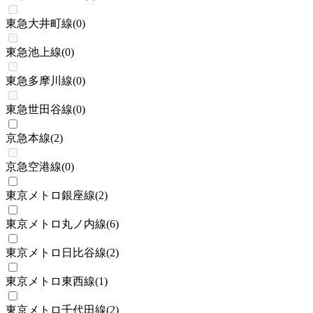
東急大井町線
(
0
)
東急池上線
(
0
)
東急多摩川線
(
0
)
東急世田谷線
(
0
)
京急本線
(
2
)
京急空港線
(
0
)
東京メトロ銀座線
(
2
)
東京メトロ丸ノ内線
(
6
)
東京メトロ日比谷線
(
2
)
東京メトロ東西線
(
1
)
東京メトロ千代田線
(
2
)