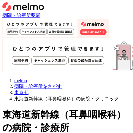
病院・診療所
薬局
melmo
病院・診療所をさがす
東京都
東海道新幹線（耳鼻咽喉科）の病院・クリニック
東海道新幹線
（
耳鼻咽喉科
）
の病院・診療所