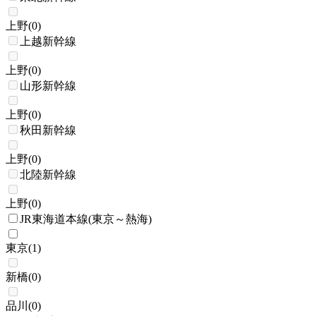
上野
(
0
)
上越新幹線
上野
(
0
)
山形新幹線
上野
(
0
)
秋田新幹線
上野
(
0
)
北陸新幹線
上野
(
0
)
JR東海道本線(東京～熱海)
東京
(
1
)
新橋
(
0
)
品川
(
0
)