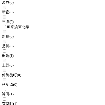
渋谷
(
0
)
新宿
(
0
)
三鷹
(
0
)
JR京浜東北線
新橋
(
0
)
品川
(
0
)
田端
(
1
)
上野
(
0
)
仲御徒町
(
0
)
秋葉原
(
0
)
神田
(
1
)
有楽町
(
1
)