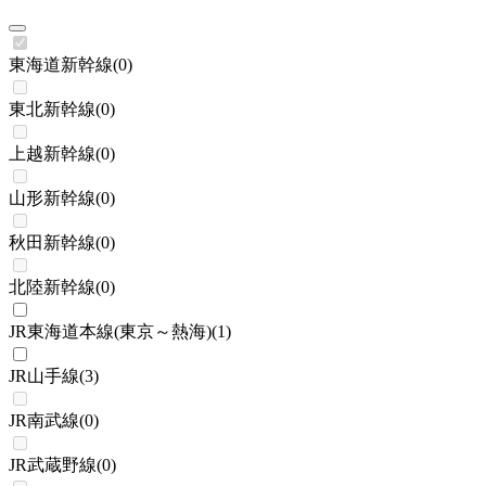
東海道新幹線
(
0
)
東北新幹線
(
0
)
上越新幹線
(
0
)
山形新幹線
(
0
)
秋田新幹線
(
0
)
北陸新幹線
(
0
)
JR東海道本線(東京～熱海)
(
1
)
JR山手線
(
3
)
JR南武線
(
0
)
JR武蔵野線
(
0
)