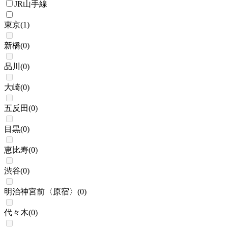
JR山手線
東京
(
1
)
新橋
(
0
)
品川
(
0
)
大崎
(
0
)
五反田
(
0
)
目黒
(
0
)
恵比寿
(
0
)
渋谷
(
0
)
明治神宮前〈原宿〉
(
0
)
代々木
(
0
)