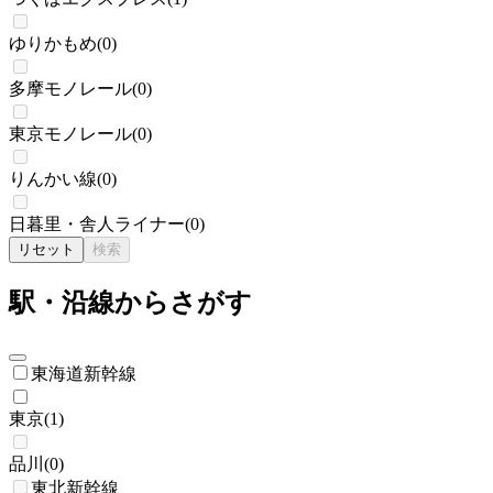
ゆりかもめ
(
0
)
多摩モノレール
(
0
)
東京モノレール
(
0
)
りんかい線
(
0
)
日暮里・舎人ライナー
(
0
)
リセット
検索
駅・沿線からさがす
東海道新幹線
東京
(
1
)
品川
(
0
)
東北新幹線