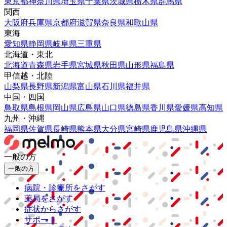
東京都
神奈川県
埼玉県
千葉県
茨城県
栃木県
群馬県
関西
大阪府
兵庫県
京都府
滋賀県
奈良県
和歌山県
東海
愛知県
静岡県
岐阜県
三重県
北海道・東北
北海道
青森県
岩手県
宮城県
秋田県
山形県
福島県
甲信越・北陸
山梨県
長野県
新潟県
富山県
石川県
福井県
中国・四国
鳥取県
島根県
岡山県
広島県
山口県
徳島県
香川県
愛媛県
高知県
九州・沖縄
福岡県
佐賀県
長崎県
熊本県
大分県
宮崎県
鹿児島県
沖縄県
一般の方
一般の方
病院・診療所をさがす
薬局をさがす
症状からさがす
サポート