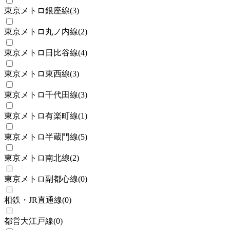
東京メトロ銀座線
(
3
)
東京メトロ丸ノ内線
(
2
)
東京メトロ日比谷線
(
4
)
東京メトロ東西線
(
3
)
東京メトロ千代田線
(
3
)
東京メトロ有楽町線
(
1
)
東京メトロ半蔵門線
(
5
)
東京メトロ南北線
(
2
)
東京メトロ副都心線
(
0
)
相鉄・JR直通線
(
0
)
都営大江戸線
(
0
)