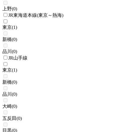
上野
(
0
)
JR東海道本線(東京～熱海)
東京
(
1
)
新橋
(
0
)
品川
(
0
)
JR山手線
東京
(
1
)
新橋
(
0
)
品川
(
0
)
大崎
(
0
)
五反田
(
0
)
目黒
(
0
)