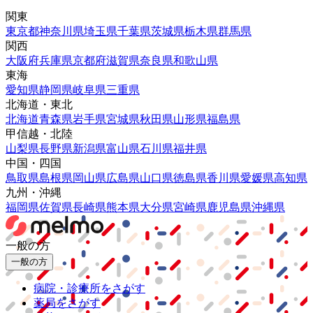
関東
東京都
神奈川県
埼玉県
千葉県
茨城県
栃木県
群馬県
関西
大阪府
兵庫県
京都府
滋賀県
奈良県
和歌山県
東海
愛知県
静岡県
岐阜県
三重県
北海道・東北
北海道
青森県
岩手県
宮城県
秋田県
山形県
福島県
甲信越・北陸
山梨県
長野県
新潟県
富山県
石川県
福井県
中国・四国
鳥取県
島根県
岡山県
広島県
山口県
徳島県
香川県
愛媛県
高知県
九州・沖縄
福岡県
佐賀県
長崎県
熊本県
大分県
宮崎県
鹿児島県
沖縄県
一般の方
一般の方
病院・診療所をさがす
薬局をさがす