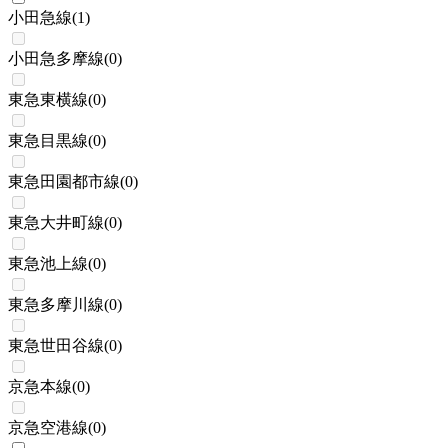
小田急線
(
1
)
小田急多摩線
(
0
)
東急東横線
(
0
)
東急目黒線
(
0
)
東急田園都市線
(
0
)
東急大井町線
(
0
)
東急池上線
(
0
)
東急多摩川線
(
0
)
東急世田谷線
(
0
)
京急本線
(
0
)
京急空港線
(
0
)