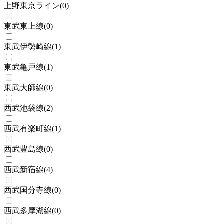
上野東京ライン
(
0
)
東武東上線
(
0
)
東武伊勢崎線
(
1
)
東武亀戸線
(
1
)
東武大師線
(
0
)
西武池袋線
(
2
)
西武有楽町線
(
1
)
西武豊島線
(
0
)
西武新宿線
(
4
)
西武国分寺線
(
0
)
西武多摩湖線
(
0
)