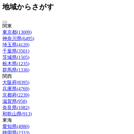
地域からさがす
関東
東京都
(
13009
)
神奈川県
(
6495
)
埼玉県
(
4120
)
千葉県
(
3501
)
茨城県
(
1505
)
栃木県
(
1235
)
群馬県
(
1336
)
関西
大阪府
(
8395
)
兵庫県
(
4769
)
京都府
(
2239
)
滋賀県
(
958
)
奈良県
(
1082
)
和歌山県
(
913
)
東海
愛知県
(
4980
)
静岡県
(
2333
)