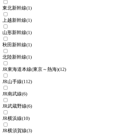
東北新幹線
(
1
)
上越新幹線
(
1
)
山形新幹線
(
1
)
秋田新幹線
(
1
)
北陸新幹線
(
1
)
JR東海道本線(東京～熱海)
(
12
)
JR山手線
(
112
)
JR南武線
(
6
)
JR武蔵野線
(
6
)
JR横浜線
(
10
)
JR横須賀線
(
3
)