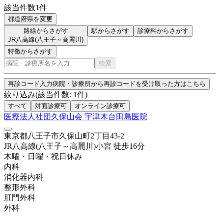
該当件数
1
件
都道府県を変更
路線からさがす
駅からさがす
診療科からさがす
JR八高線(八王子～高麗川)
特徴からさがす
検索
再診コード入力
病院・診療所から再診コードを受け取った方はこちら
絞り込み
(該当件数:
1
件)
すべて
対面診療可
オンライン診療可
医療法人社団久保山会 宇津木台田島医院
東京都八王子市久保山町2丁目43-2
JR八高線(八王子～高麗川)
小宮
徒歩
16
分
木曜・日曜・祝日
休み
内科
消化器内科
整形外科
肛門外科
外科