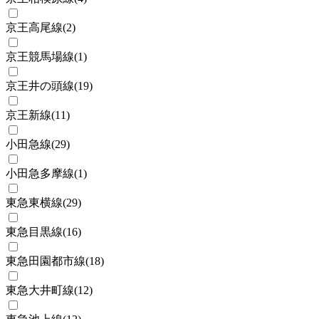
京王高尾線
(
2
)
京王競馬場線
(
1
)
京王井の頭線
(
19
)
京王新線
(
11
)
小田急線
(
29
)
小田急多摩線
(
1
)
東急東横線
(
29
)
東急目黒線
(
16
)
東急田園都市線
(
18
)
東急大井町線
(
12
)