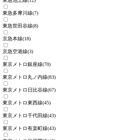
東急池上線
(
12
)
東急多摩川線
(
7
)
東急世田谷線
(
8
)
京急本線
(
18
)
京急空港線
(
3
)
東京メトロ銀座線
(
70
)
東京メトロ丸ノ内線
(
83
)
東京メトロ日比谷線
(
67
)
東京メトロ東西線
(
45
)
東京メトロ千代田線
(
43
)
東京メトロ有楽町線
(
43
)