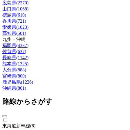
広島県
(
2270
)
山口県
(
1068
)
徳島県
(
610
)
香川県
(
721
)
愛媛県
(
1023
)
高知県
(
501
)
九州・沖縄
福岡県
(
4387
)
佐賀県
(
637
)
長崎県
(
1142
)
熊本県
(
1325
)
大分県
(
888
)
宮崎県
(
800
)
鹿児島県
(
1226
)
沖縄県
(
861
)
路線からさがす
東海道新幹線
(
6
)