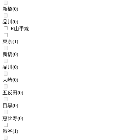
新橋
(
0
)
品川
(
0
)
JR山手線
東京
(
1
)
新橋
(
0
)
品川
(
0
)
大崎
(
0
)
五反田
(
0
)
目黒
(
0
)
恵比寿
(
0
)
渋谷
(
1
)