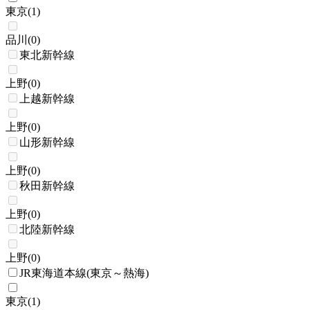
東京
(
1
)
品川
(
0
)
東北新幹線
上野
(
0
)
上越新幹線
上野
(
0
)
山形新幹線
上野
(
0
)
秋田新幹線
上野
(
0
)
北陸新幹線
上野
(
0
)
JR東海道本線(東京～熱海)
東京
(
1
)