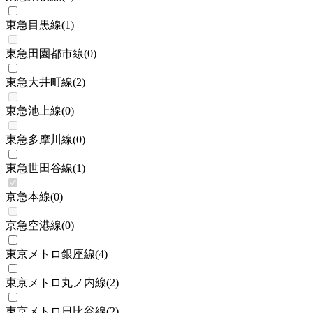
東急目黒線
(
1
)
東急田園都市線
(
0
)
東急大井町線
(
2
)
東急池上線
(
0
)
東急多摩川線
(
0
)
東急世田谷線
(
1
)
京急本線
(
0
)
京急空港線
(
0
)
東京メトロ銀座線
(
4
)
東京メトロ丸ノ内線
(
2
)
東京メトロ日比谷線
(
2
)