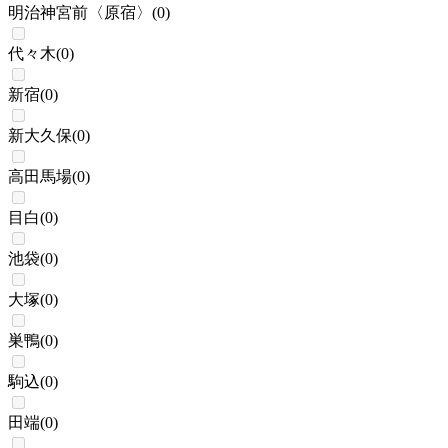
明治神宮前〈原宿〉
(
0
)
代々木
(
0
)
新宿
(
0
)
新大久保
(
0
)
高田馬場
(
0
)
目白
(
0
)
池袋
(
0
)
大塚
(
0
)
巣鴨
(
0
)
駒込
(
0
)
田端
(
0
)