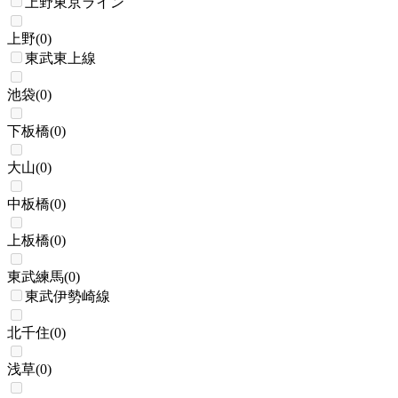
上野東京ライン
上野
(
0
)
東武東上線
池袋
(
0
)
下板橋
(
0
)
大山
(
0
)
中板橋
(
0
)
上板橋
(
0
)
東武練馬
(
0
)
東武伊勢崎線
北千住
(
0
)
浅草
(
0
)