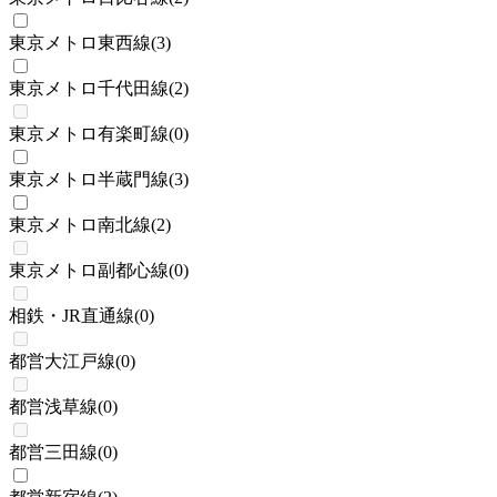
東京メトロ東西線
(
3
)
東京メトロ千代田線
(
2
)
東京メトロ有楽町線
(
0
)
東京メトロ半蔵門線
(
3
)
東京メトロ南北線
(
2
)
東京メトロ副都心線
(
0
)
相鉄・JR直通線
(
0
)
都営大江戸線
(
0
)
都営浅草線
(
0
)
都営三田線
(
0
)