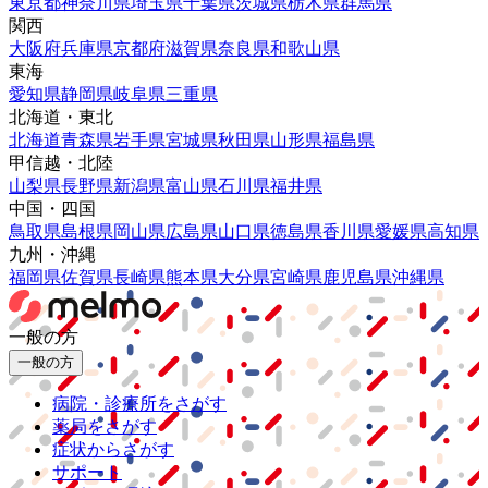
東京都
神奈川県
埼玉県
千葉県
茨城県
栃木県
群馬県
関西
大阪府
兵庫県
京都府
滋賀県
奈良県
和歌山県
東海
愛知県
静岡県
岐阜県
三重県
北海道・東北
北海道
青森県
岩手県
宮城県
秋田県
山形県
福島県
甲信越・北陸
山梨県
長野県
新潟県
富山県
石川県
福井県
中国・四国
鳥取県
島根県
岡山県
広島県
山口県
徳島県
香川県
愛媛県
高知県
九州・沖縄
福岡県
佐賀県
長崎県
熊本県
大分県
宮崎県
鹿児島県
沖縄県
一般の方
一般の方
病院・診療所をさがす
薬局をさがす
症状からさがす
サポート