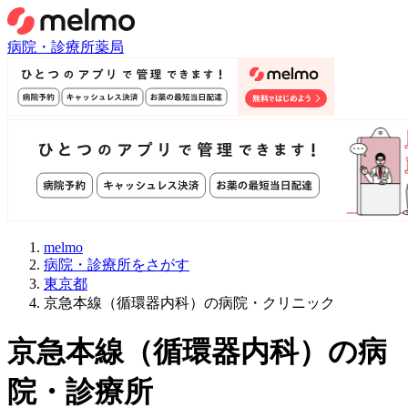
病院・診療所
薬局
melmo
病院・診療所をさがす
東京都
京急本線（循環器内科）の病院・クリニック
京急本線
（
循環器内科
）
の病
院・診療所