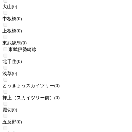
大山
(
0
)
中板橋
(
0
)
上板橋
(
0
)
東武練馬
(
0
)
東武伊勢崎線
北千住
(
0
)
浅草
(
0
)
とうきょうスカイツリー
(
0
)
押上（スカイツリー前）
(
0
)
堀切
(
0
)
五反野
(
0
)