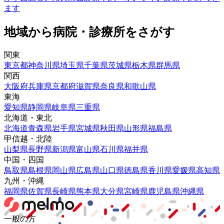
ます
地域から病院・診療所をさがす
関東
東京都
神奈川県
埼玉県
千葉県
茨城県
栃木県
群馬県
関西
大阪府
兵庫県
京都府
滋賀県
奈良県
和歌山県
東海
愛知県
静岡県
岐阜県
三重県
北海道・東北
北海道
青森県
岩手県
宮城県
秋田県
山形県
福島県
甲信越・北陸
山梨県
長野県
新潟県
富山県
石川県
福井県
中国・四国
鳥取県
島根県
岡山県
広島県
山口県
徳島県
香川県
愛媛県
高知県
九州・沖縄
福岡県
佐賀県
長崎県
熊本県
大分県
宮崎県
鹿児島県
沖縄県
一般の方