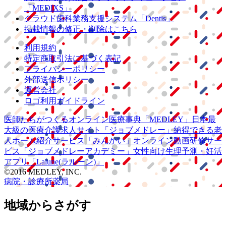
「MEDIXS」
クラウド歯科業務
支援システム
「Dentis」
掲載情報の修正・削除はこちら
利用規約
特定商取引法に基づく表記
プライバシーポリシー
外部送信ポリシー
運営会社
ロゴ利用ガイドライン
医師たちがつくる
オンライン医療事典
「MEDLEY」
日本最
大級の
医療介護求人サイト
「ジョブメドレー」
納得できる
老
人ホーム紹介サービス
「みんかい」
オンライン
動画研修サー
ビス
「ジョブメドレー
アカデミー」
女性向け
生理予測・妊活
アプリ
「Lalune(ラルーン)」
©2016 MEDLEY, INC.
病院・診療所
薬局
地域からさがす