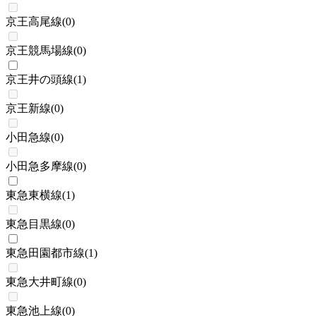
京王高尾線
(
0
)
京王競馬場線
(
0
)
京王井の頭線
(
1
)
京王新線
(
0
)
小田急線
(
0
)
小田急多摩線
(
0
)
東急東横線
(
1
)
東急目黒線
(
0
)
東急田園都市線
(
1
)
東急大井町線
(
0
)
東急池上線
(
0
)