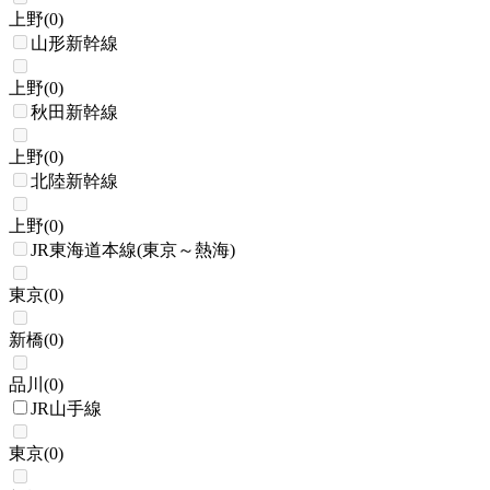
上野
(
0
)
山形新幹線
上野
(
0
)
秋田新幹線
上野
(
0
)
北陸新幹線
上野
(
0
)
JR東海道本線(東京～熱海)
東京
(
0
)
新橋
(
0
)
品川
(
0
)
JR山手線
東京
(
0
)