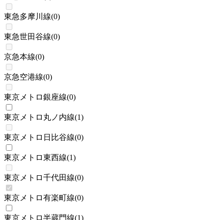
東急多摩川線
(
0
)
東急世田谷線
(
0
)
京急本線
(
0
)
京急空港線
(
0
)
東京メトロ銀座線
(
0
)
東京メトロ丸ノ内線
(
1
)
東京メトロ日比谷線
(
0
)
東京メトロ東西線
(
1
)
東京メトロ千代田線
(
0
)
東京メトロ有楽町線
(
0
)
東京メトロ半蔵門線
(
1
)