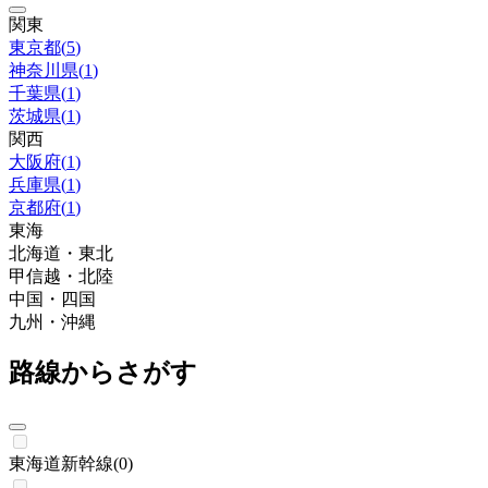
関東
東京都
(
5
)
神奈川県
(
1
)
千葉県
(
1
)
茨城県
(
1
)
関西
大阪府
(
1
)
兵庫県
(
1
)
京都府
(
1
)
東海
北海道・東北
甲信越・北陸
中国・四国
九州・沖縄
路線からさがす
東海道新幹線
(
0
)