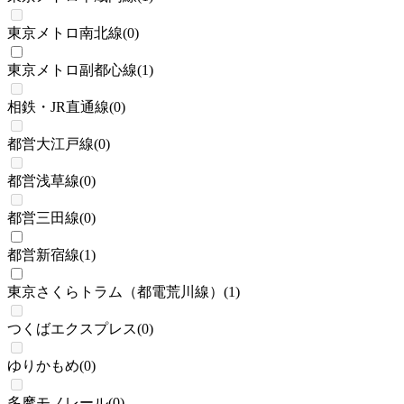
東京メトロ南北線
(
0
)
東京メトロ副都心線
(
1
)
相鉄・JR直通線
(
0
)
都営大江戸線
(
0
)
都営浅草線
(
0
)
都営三田線
(
0
)
都営新宿線
(
1
)
東京さくらトラム（都電荒川線）
(
1
)
つくばエクスプレス
(
0
)
ゆりかもめ
(
0
)
多摩モノレール
(
0
)