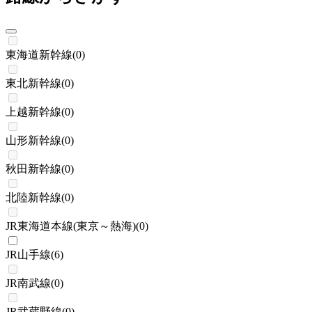
東海道新幹線
(
0
)
東北新幹線
(
0
)
上越新幹線
(
0
)
山形新幹線
(
0
)
秋田新幹線
(
0
)
北陸新幹線
(
0
)
JR東海道本線(東京～熱海)
(
0
)
JR山手線
(
6
)
JR南武線
(
0
)
JR武蔵野線
(
0
)