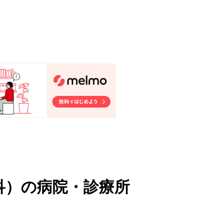
科
）
の病院・診療所