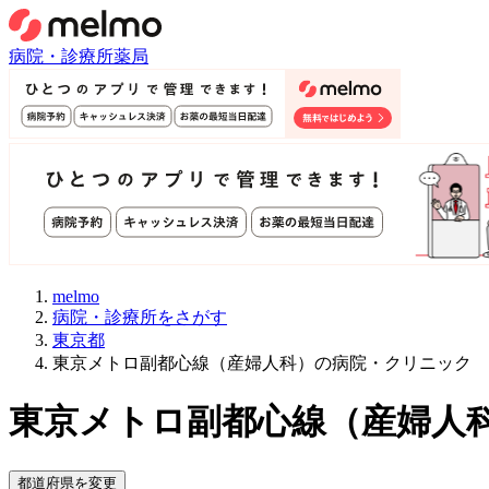
病院・診療所
薬局
melmo
病院・診療所をさがす
東京都
東京メトロ副都心線（産婦人科）の病院・クリニック
東京メトロ副都心線
（
産婦人
都道府県を変更