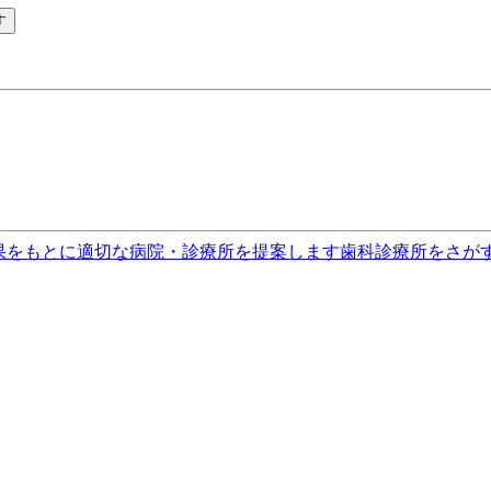
す
果をもとに適切な病院・診療所を提案します
歯科診療所をさが