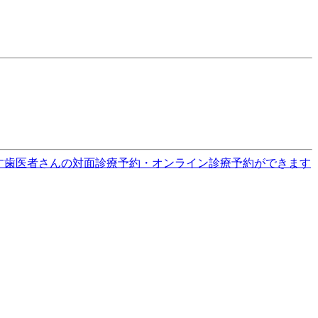
す
歯医者さんの対面診療予約・オンライン診療予約ができます