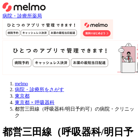
病院・診療所
薬局
melmo
病院・診療所をさがす
東京都
東京都 × 呼吸器科
都営三田線（呼吸器科/明日予約可）の病院・クリニッ
ク
都営三田線
（
呼吸器科/明日予