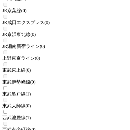
JR京葉線
(
0
)
JR成田エクスプレス
(
0
)
JR京浜東北線
(
0
)
JR湘南新宿ライン
(
0
)
上野東京ライン
(
0
)
東武東上線
(
0
)
東武伊勢崎線
(
0
)
東武亀戸線
(
1
)
東武大師線
(
0
)
西武池袋線
(
1
)
西武有楽町線
(
0
)