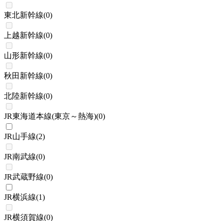
東北新幹線
(
0
)
上越新幹線
(
0
)
山形新幹線
(
0
)
秋田新幹線
(
0
)
北陸新幹線
(
0
)
JR東海道本線(東京～熱海)
(
0
)
JR山手線
(
2
)
JR南武線
(
0
)
JR武蔵野線
(
0
)
JR横浜線
(
1
)
JR横須賀線
(
0
)