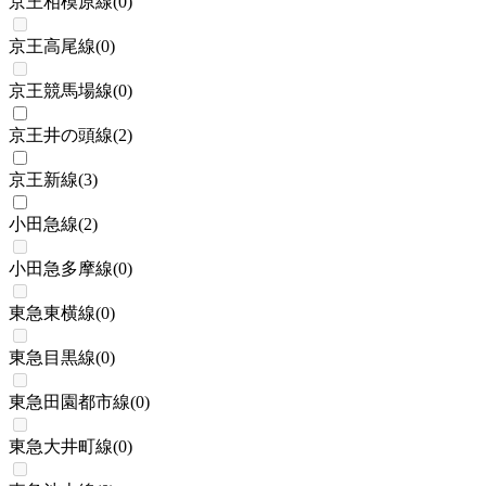
京王相模原線
(
0
)
京王高尾線
(
0
)
京王競馬場線
(
0
)
京王井の頭線
(
2
)
京王新線
(
3
)
小田急線
(
2
)
小田急多摩線
(
0
)
東急東横線
(
0
)
東急目黒線
(
0
)
東急田園都市線
(
0
)
東急大井町線
(
0
)