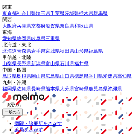
関東
東京都
神奈川県
埼玉県
千葉県
茨城県
栃木県
群馬県
関西
大阪府
兵庫県
京都府
滋賀県
奈良県
和歌山県
東海
愛知県
静岡県
岐阜県
三重県
北海道・東北
北海道
青森県
岩手県
宮城県
秋田県
山形県
福島県
甲信越・北陸
山梨県
長野県
新潟県
富山県
石川県
福井県
中国・四国
鳥取県
島根県
岡山県
広島県
山口県
徳島県
香川県
愛媛県
高知県
九州・沖縄
福岡県
佐賀県
長崎県
熊本県
大分県
宮崎県
鹿児島県
沖縄県
一般の方
一般の方
病院・診療所をさがす
薬局をさがす