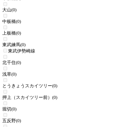
大山
(
0
)
中板橋
(
0
)
上板橋
(
0
)
東武練馬
(
0
)
東武伊勢崎線
北千住
(
0
)
浅草
(
0
)
とうきょうスカイツリー
(
0
)
押上（スカイツリー前）
(
0
)
堀切
(
0
)
五反野
(
0
)