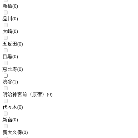
新橋
(
0
)
品川
(
0
)
大崎
(
0
)
五反田
(
0
)
目黒
(
0
)
恵比寿
(
0
)
渋谷
(
1
)
明治神宮前〈原宿〉
(
0
)
代々木
(
0
)
新宿
(
0
)
新大久保
(
0
)