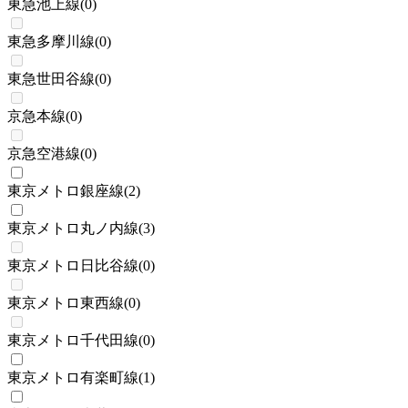
東急池上線
(
0
)
東急多摩川線
(
0
)
東急世田谷線
(
0
)
京急本線
(
0
)
京急空港線
(
0
)
東京メトロ銀座線
(
2
)
東京メトロ丸ノ内線
(
3
)
東京メトロ日比谷線
(
0
)
東京メトロ東西線
(
0
)
東京メトロ千代田線
(
0
)
東京メトロ有楽町線
(
1
)