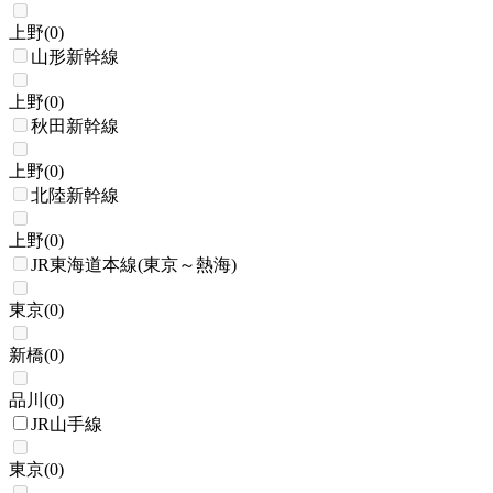
上野
(
0
)
山形新幹線
上野
(
0
)
秋田新幹線
上野
(
0
)
北陸新幹線
上野
(
0
)
JR東海道本線(東京～熱海)
東京
(
0
)
新橋
(
0
)
品川
(
0
)
JR山手線
東京
(
0
)