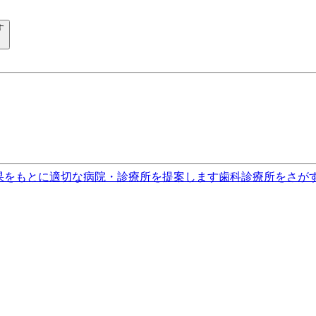
す
果をもとに適切な病院・診療所を提案します
歯科診療所をさが