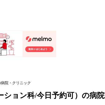
の病院・クリニック
ーション科/今日予約可
）
の病院