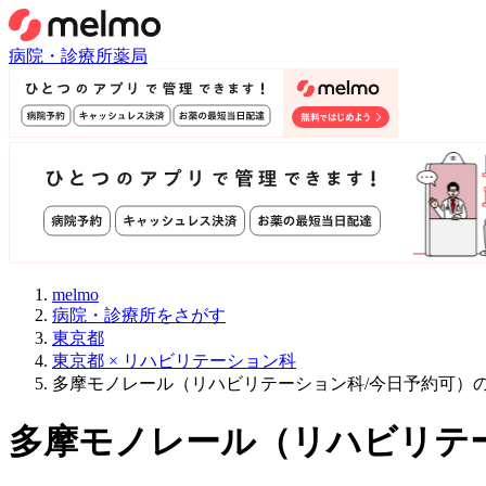
病院・診療所
薬局
melmo
病院・診療所をさがす
東京都
東京都 × リハビリテーション科
多摩モノレール（リハビリテーション科/今日予約可）
多摩モノレール
（
リハビリテ