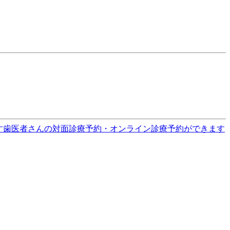
す
歯医者さんの対面診療予約・オンライン診療予約ができます