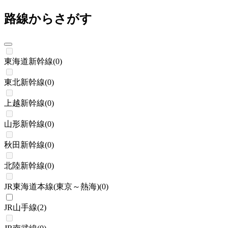
路線からさがす
東海道新幹線
(
0
)
東北新幹線
(
0
)
上越新幹線
(
0
)
山形新幹線
(
0
)
秋田新幹線
(
0
)
北陸新幹線
(
0
)
JR東海道本線(東京～熱海)
(
0
)
JR山手線
(
2
)