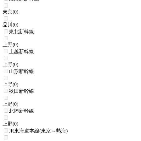
東京
(
0
)
品川
(
0
)
東北新幹線
上野
(
0
)
上越新幹線
上野
(
0
)
山形新幹線
上野
(
0
)
秋田新幹線
上野
(
0
)
北陸新幹線
上野
(
0
)
JR東海道本線(東京～熱海)