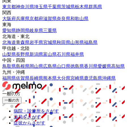
関東
東京都
神奈川県
埼玉県
千葉県
茨城県
栃木県
群馬県
関西
大阪府
兵庫県
京都府
滋賀県
奈良県
和歌山県
東海
愛知県
静岡県
岐阜県
三重県
北海道・東北
北海道
青森県
岩手県
宮城県
秋田県
山形県
福島県
甲信越・北陸
山梨県
長野県
新潟県
富山県
石川県
福井県
中国・四国
鳥取県
島根県
岡山県
広島県
山口県
徳島県
香川県
愛媛県
高知県
九州・沖縄
福岡県
佐賀県
長崎県
熊本県
大分県
宮崎県
鹿児島県
沖縄県
一般の方
一般の方
病院・診療所をさがす
薬局をさがす
症状からさがす