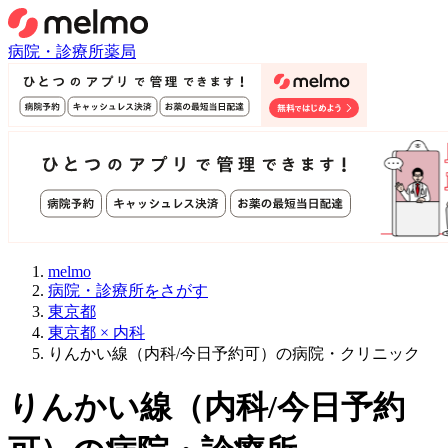
病院・診療所
薬局
melmo
病院・診療所をさがす
東京都
東京都 × 内科
りんかい線（内科/今日予約可）の病院・クリニック
りんかい線
（
内科/今日予約