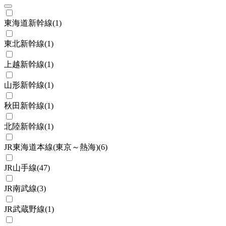
東海道新幹線
(
1
)
東北新幹線
(
1
)
上越新幹線
(
1
)
山形新幹線
(
1
)
秋田新幹線
(
1
)
北陸新幹線
(
1
)
JR東海道本線(東京～熱海)
(
6
)
JR山手線
(
47
)
JR南武線
(
3
)
JR武蔵野線
(
1
)