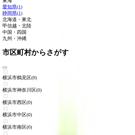
東海
愛知県
(
1
)
静岡県
(
1
)
北海道・東北
甲信越・北陸
中国・四国
九州・沖縄
市区町村からさがす
横浜市鶴見区
(
0
)
横浜市神奈川区
(
0
)
横浜市西区
(
0
)
横浜市中区
(
0
)
横浜市南区
(
0
)