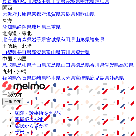
東京都
神奈川県
埼玉県
千葉県
茨城県
栃木県
群馬県
関西
大阪府
兵庫県
京都府
滋賀県
奈良県
和歌山県
東海
愛知県
静岡県
岐阜県
三重県
北海道・東北
北海道
青森県
岩手県
宮城県
秋田県
山形県
福島県
甲信越・北陸
山梨県
長野県
新潟県
富山県
石川県
福井県
中国・四国
鳥取県
島根県
岡山県
広島県
山口県
徳島県
香川県
愛媛県
高知県
九州・沖縄
福岡県
佐賀県
長崎県
熊本県
大分県
宮崎県
鹿児島県
沖縄県
一般の方
一般の方
病院・診療所をさがす
薬局をさがす
症状からさがす
サポート