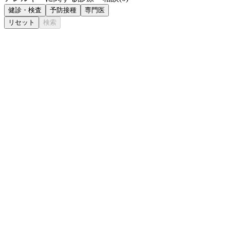
健診・検査
予防接種
専門医
リセット
検索