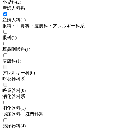
小児科
(
2
)
産婦人科系
産婦人科
(
1
)
眼科・耳鼻科・皮膚科・アレルギー科系
眼科
(
1
)
耳鼻咽喉科
(
1
)
皮膚科
(
1
)
アレルギー科
(
0
)
呼吸器科系
呼吸器科
(
0
)
消化器科系
消化器科
(
1
)
泌尿器科・肛門科系
泌尿器科
(
4
)