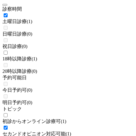
診察時間
土曜日診療
(
1
)
日曜日診療
(
0
)
祝日診療
(
0
)
18時以降診療
(
1
)
20時以降診療
(
0
)
予約可能日
今日予約可
(
0
)
明日予約可
(
0
)
トピック
初診からオンライン診療可
(
1
)
セカンドオピニオン対応可能
(
1
)