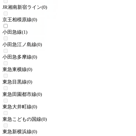
JR湘南新宿ライン
(
0
)
京王相模原線
(
0
)
小田急線
(
1
)
小田急江ノ島線
(
0
)
小田急多摩線
(
0
)
東急東横線
(
0
)
東急目黒線
(
0
)
東急田園都市線
(
0
)
東急大井町線
(
0
)
東急こどもの国線
(
0
)
東急新横浜線
(
0
)