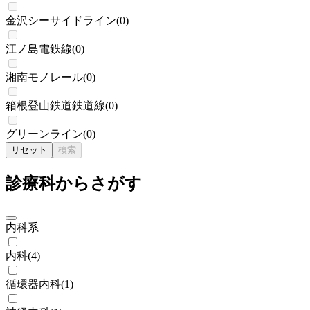
金沢シーサイドライン
(
0
)
江ノ島電鉄線
(
0
)
湘南モノレール
(
0
)
箱根登山鉄道鉄道線
(
0
)
グリーンライン
(
0
)
リセット
検索
診療科からさがす
内科系
内科
(
4
)
循環器内科
(
1
)