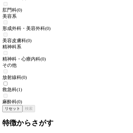
肛門科
(
0
)
美容系
形成外科・美容外科
(
0
)
美容皮膚科
(
0
)
精神科系
精神科・心療内科
(
0
)
その他
放射線科
(
0
)
救急科
(
1
)
麻酔科
(
0
)
リセット
検索
特徴からさがす