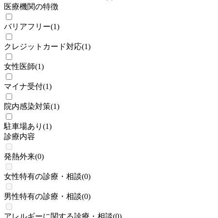
医療機関の特徴
バリアフリー
(
1
)
クレジットカード対応
(
1
)
女性医師
(
1
)
マイナ受付
(
1
)
院内感染対策
(
1
)
駐車場あり
(
1
)
診療内容
発熱外来
(
0
)
女性特有の診療・相談
(
0
)
男性特有の診療・相談
(
0
)
アレルギーに関する診療・相談
(
0
)