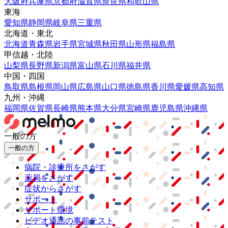
大阪府
兵庫県
京都府
滋賀県
奈良県
和歌山県
東海
愛知県
静岡県
岐阜県
三重県
北海道・東北
北海道
青森県
岩手県
宮城県
秋田県
山形県
福島県
甲信越・北陸
山梨県
長野県
新潟県
富山県
石川県
福井県
中国・四国
鳥取県
島根県
岡山県
広島県
山口県
徳島県
香川県
愛媛県
高知県
九州・沖縄
福岡県
佐賀県
長崎県
熊本県
大分県
宮崎県
鹿児島県
沖縄県
一般の方
一般の方
病院・診療所をさがす
薬局をさがす
症状からさがす
サポート
サポート環境
ビデオ通話の事前テスト