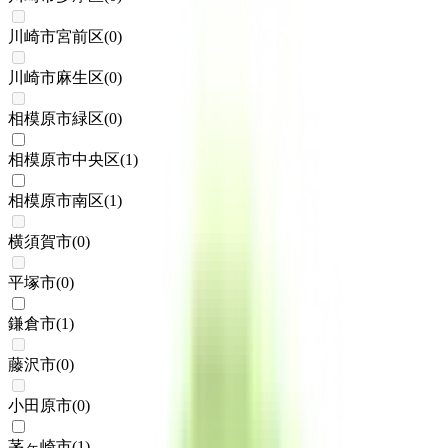
川崎市宮前区
(
0
)
川崎市麻生区
(
0
)
相模原市緑区
(
0
)
相模原市中央区
(
1
)
相模原市南区
(
1
)
横須賀市
(
0
)
平塚市
(
0
)
鎌倉市
(
1
)
藤沢市
(
0
)
小田原市
(
0
)
茅ヶ崎市
(
1
)