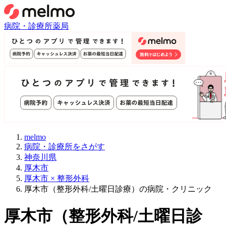
病院・診療所
薬局
melmo
病院・診療所をさがす
神奈川県
厚木市
厚木市 × 整形外科
厚木市（整形外科/土曜日診療）の病院・クリニック
厚木市
（
整形外科/土曜日診