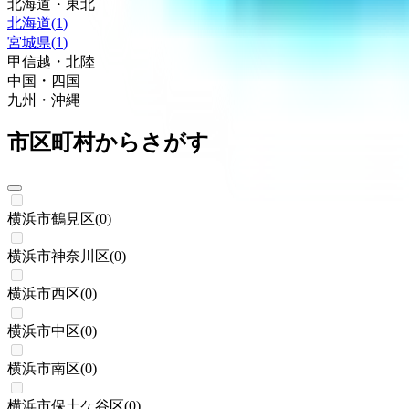
北海道・東北
北海道
(
1
)
宮城県
(
1
)
甲信越・北陸
中国・四国
九州・沖縄
市区町村からさがす
横浜市鶴見区
(
0
)
横浜市神奈川区
(
0
)
横浜市西区
(
0
)
横浜市中区
(
0
)
横浜市南区
(
0
)
横浜市保土ケ谷区
(
0
)