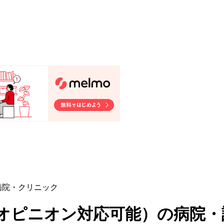
病院・クリニック
ドオピニオン対応可能
）
の病院・