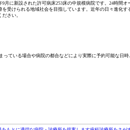
年9月に新設された許可病床253床の中規模病院です。24時間
療を受けられる地域社会を目指しています。近年の日々進化する
ください。
埋まっている場合や病院の都合などにより実際に予約可能な日時
果をもとに適切な病院・診療所を提案します
歯科診療所をさが