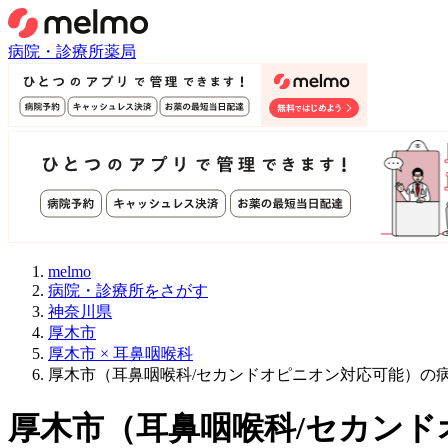
病院・診療所
薬局
melmo
病院・診療所をさがす
神奈川県
厚木市
厚木市 × 耳鼻咽喉科
厚木市（耳鼻咽喉科/セカンドオピニオン対応可能）の
厚木市
（
耳鼻咽喉科/セカン