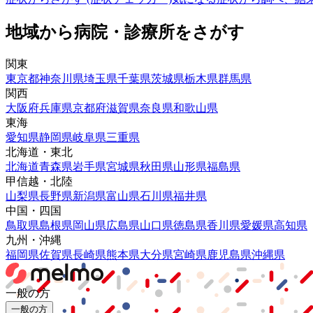
地域から病院・診療所をさがす
関東
東京都
神奈川県
埼玉県
千葉県
茨城県
栃木県
群馬県
関西
大阪府
兵庫県
京都府
滋賀県
奈良県
和歌山県
東海
愛知県
静岡県
岐阜県
三重県
北海道・東北
北海道
青森県
岩手県
宮城県
秋田県
山形県
福島県
甲信越・北陸
山梨県
長野県
新潟県
富山県
石川県
福井県
中国・四国
鳥取県
島根県
岡山県
広島県
山口県
徳島県
香川県
愛媛県
高知県
九州・沖縄
福岡県
佐賀県
長崎県
熊本県
大分県
宮崎県
鹿児島県
沖縄県
一般の方
一般の方