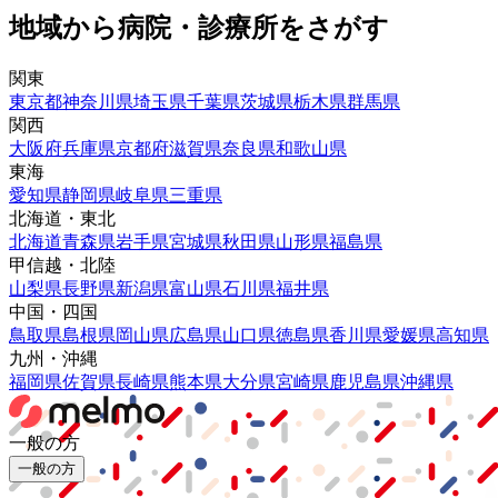
地域から病院・診療所をさがす
関東
東京都
神奈川県
埼玉県
千葉県
茨城県
栃木県
群馬県
関西
大阪府
兵庫県
京都府
滋賀県
奈良県
和歌山県
東海
愛知県
静岡県
岐阜県
三重県
北海道・東北
北海道
青森県
岩手県
宮城県
秋田県
山形県
福島県
甲信越・北陸
山梨県
長野県
新潟県
富山県
石川県
福井県
中国・四国
鳥取県
島根県
岡山県
広島県
山口県
徳島県
香川県
愛媛県
高知県
九州・沖縄
福岡県
佐賀県
長崎県
熊本県
大分県
宮崎県
鹿児島県
沖縄県
一般の方
一般の方