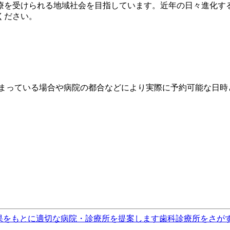
療を受けられる地域社会を目指しています。近年の日々進化する
ください。
埋まっている場合や病院の都合などにより実際に予約可能な日時
果をもとに適切な病院・診療所を提案します
歯科診療所をさが