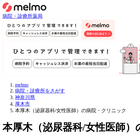
病院・診療所
薬局
melmo
病院・診療所をさがす
神奈川県
厚木市
本厚木（泌尿器科/女性医師）の病院・クリニック
本厚木
（
泌尿器科/女性医師
）