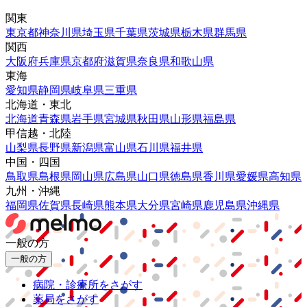
関東
東京都
神奈川県
埼玉県
千葉県
茨城県
栃木県
群馬県
関西
大阪府
兵庫県
京都府
滋賀県
奈良県
和歌山県
東海
愛知県
静岡県
岐阜県
三重県
北海道・東北
北海道
青森県
岩手県
宮城県
秋田県
山形県
福島県
甲信越・北陸
山梨県
長野県
新潟県
富山県
石川県
福井県
中国・四国
鳥取県
島根県
岡山県
広島県
山口県
徳島県
香川県
愛媛県
高知県
九州・沖縄
福岡県
佐賀県
長崎県
熊本県
大分県
宮崎県
鹿児島県
沖縄県
一般の方
一般の方
病院・診療所をさがす
薬局をさがす