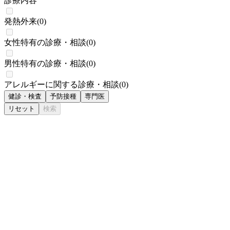
診療内容
発熱外来
(
0
)
女性特有の診療・相談
(
0
)
男性特有の診療・相談
(
0
)
アレルギーに関する診療・相談
(
0
)
健診・検査
予防接種
専門医
リセット
検索