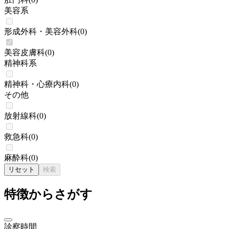
美容系
形成外科・美容外科
(
0
)
美容皮膚科
(
0
)
精神科系
精神科・心療内科
(
0
)
その他
放射線科
(
0
)
救急科
(
0
)
麻酔科
(
0
)
リセット
検索
特徴からさがす
診察時間