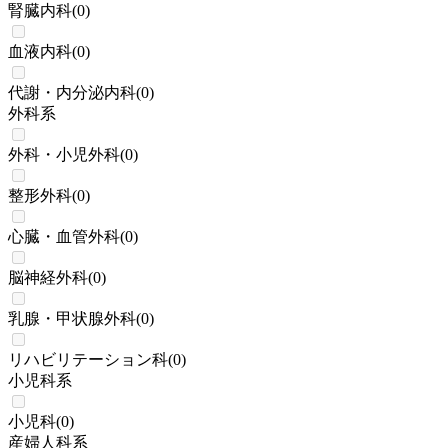
腎臓内科
(
0
)
血液内科
(
0
)
代謝・内分泌内科
(
0
)
外科系
外科・小児外科
(
0
)
整形外科
(
0
)
心臓・血管外科
(
0
)
脳神経外科
(
0
)
乳腺・甲状腺外科
(
0
)
リハビリテーション科
(
0
)
小児科系
小児科
(
0
)
産婦人科系