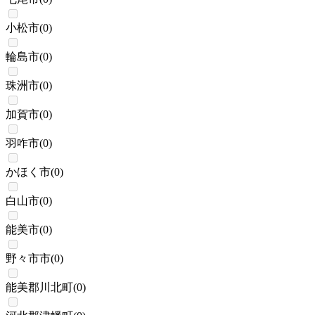
小松市
(
0
)
輪島市
(
0
)
珠洲市
(
0
)
加賀市
(
0
)
羽咋市
(
0
)
かほく市
(
0
)
白山市
(
0
)
能美市
(
0
)
野々市市
(
0
)
能美郡川北町
(
0
)