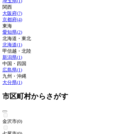
埼玉県
(
1
)
関西
大阪府
(
7
)
京都府
(
4
)
東海
愛知県
(
2
)
北海道・東北
北海道
(
1
)
甲信越・北陸
新潟県
(
1
)
中国・四国
広島県
(
1
)
九州・沖縄
大分県
(
1
)
市区町村からさがす
金沢市
(
0
)
七尾市
(
0
)