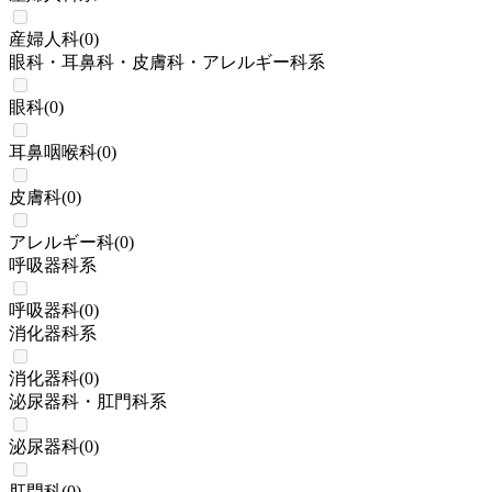
産婦人科
(
0
)
眼科・耳鼻科・皮膚科・アレルギー科系
眼科
(
0
)
耳鼻咽喉科
(
0
)
皮膚科
(
0
)
アレルギー科
(
0
)
呼吸器科系
呼吸器科
(
0
)
消化器科系
消化器科
(
0
)
泌尿器科・肛門科系
泌尿器科
(
0
)
肛門科
(
0
)