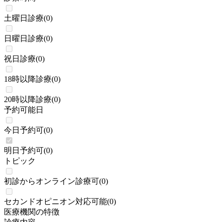
土曜日診療
(
0
)
日曜日診療
(
0
)
祝日診療
(
0
)
18時以降診療
(
0
)
20時以降診療
(
0
)
予約可能日
今日予約可
(
0
)
明日予約可
(
0
)
トピック
初診からオンライン診療可
(
0
)
セカンドオピニオン対応可能
(
0
)
医療機関の特徴