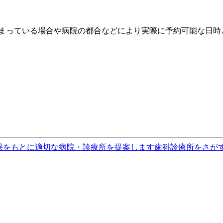
埋まっている場合や病院の都合などにより実際に予約可能な日時
果をもとに適切な病院・診療所を提案します
歯科診療所をさが