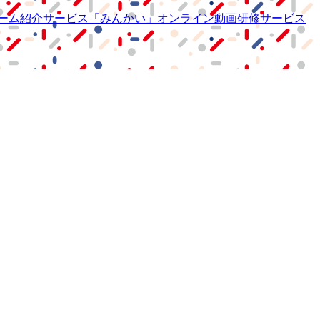
ーム紹介サービス
「みんかい」
オンライン
動画研修サービス