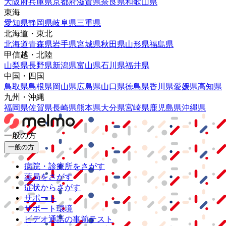
大阪府
兵庫県
京都府
滋賀県
奈良県
和歌山県
東海
愛知県
静岡県
岐阜県
三重県
北海道・東北
北海道
青森県
岩手県
宮城県
秋田県
山形県
福島県
甲信越・北陸
山梨県
長野県
新潟県
富山県
石川県
福井県
中国・四国
鳥取県
島根県
岡山県
広島県
山口県
徳島県
香川県
愛媛県
高知県
九州・沖縄
福岡県
佐賀県
長崎県
熊本県
大分県
宮崎県
鹿児島県
沖縄県
一般の方
一般の方
病院・診療所をさがす
薬局をさがす
症状からさがす
サポート
サポート環境
ビデオ通話の事前テスト