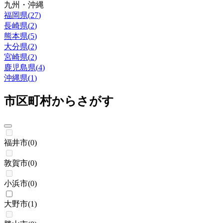
九州・沖縄
福岡県
(
27
)
長崎県
(
2
)
熊本県
(
5
)
大分県
(
2
)
宮崎県
(
2
)
鹿児島県
(
4
)
沖縄県
(
1
)
市区町村からさがす
福井市
(
0
)
敦賀市
(
0
)
小浜市
(
0
)
大野市
(
1
)