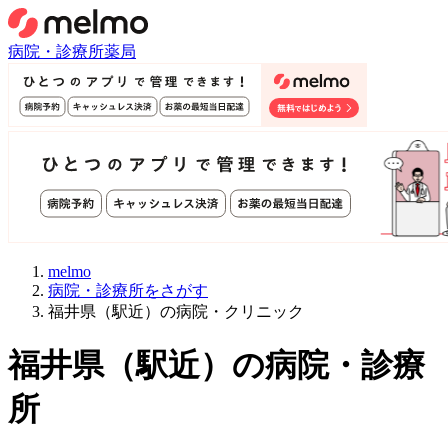
病院・診療所
薬局
melmo
病院・診療所をさがす
福井県（駅近）の病院・クリニック
福井県
（
駅近
）
の病院・診療
所