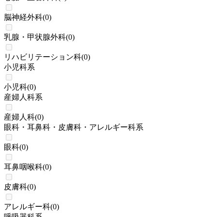
脳神経外科
(
0
)
乳腺・甲状腺外科
(
0
)
リハビリテーション科
(
0
)
小児科系
小児科
(
0
)
産婦人科系
産婦人科
(
0
)
眼科・耳鼻科・皮膚科・アレルギー科系
眼科
(
0
)
耳鼻咽喉科
(
0
)
皮膚科
(
0
)
アレルギー科
(
0
)
呼吸器科系