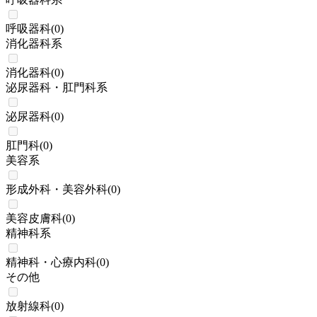
呼吸器科
(
0
)
消化器科系
消化器科
(
0
)
泌尿器科・肛門科系
泌尿器科
(
0
)
肛門科
(
0
)
美容系
形成外科・美容外科
(
0
)
美容皮膚科
(
0
)
精神科系
精神科・心療内科
(
0
)
その他
放射線科
(
0
)