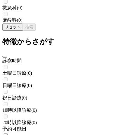
救急科
(
0
)
麻酔科
(
0
)
リセット
検索
特徴からさがす
診察時間
土曜日診療
(
0
)
日曜日診療
(
0
)
祝日診療
(
0
)
18時以降診療
(
0
)
20時以降診療
(
0
)
予約可能日