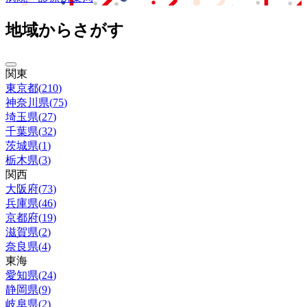
地域からさがす
関東
東京都
(
210
)
神奈川県
(
75
)
埼玉県
(
27
)
千葉県
(
32
)
茨城県
(
1
)
栃木県
(
3
)
関西
大阪府
(
73
)
兵庫県
(
46
)
京都府
(
19
)
滋賀県
(
2
)
奈良県
(
4
)
東海
愛知県
(
24
)
静岡県
(
9
)
岐阜県
(
2
)