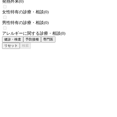
発熱外来
(
0
)
女性特有の診療・相談
(
0
)
男性特有の診療・相談
(
0
)
アレルギーに関する診療・相談
(
0
)
健診・検査
予防接種
専門医
リセット
検索