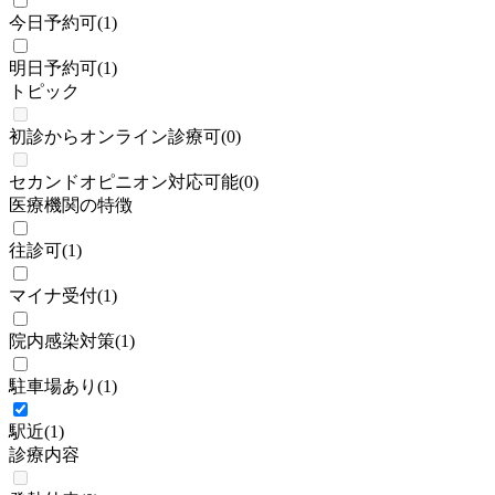
今日予約可
(
1
)
明日予約可
(
1
)
トピック
初診からオンライン診療可
(
0
)
セカンドオピニオン対応可能
(
0
)
医療機関の特徴
往診可
(
1
)
マイナ受付
(
1
)
院内感染対策
(
1
)
駐車場あり
(
1
)
駅近
(
1
)
診療内容