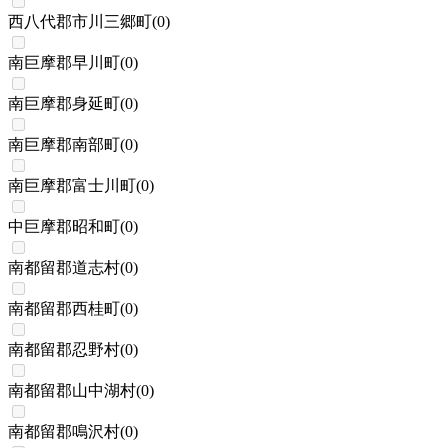
西八代郡市川三郷町
(
0
)
南巨摩郡早川町
(
0
)
南巨摩郡身延町
(
0
)
南巨摩郡南部町
(
0
)
南巨摩郡富士川町
(
0
)
中巨摩郡昭和町
(
0
)
南都留郡道志村
(
0
)
南都留郡西桂町
(
0
)
南都留郡忍野村
(
0
)
南都留郡山中湖村
(
0
)
南都留郡鳴沢村
(
0
)