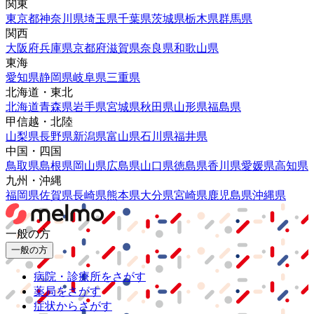
関東
東京都
神奈川県
埼玉県
千葉県
茨城県
栃木県
群馬県
関西
大阪府
兵庫県
京都府
滋賀県
奈良県
和歌山県
東海
愛知県
静岡県
岐阜県
三重県
北海道・東北
北海道
青森県
岩手県
宮城県
秋田県
山形県
福島県
甲信越・北陸
山梨県
長野県
新潟県
富山県
石川県
福井県
中国・四国
鳥取県
島根県
岡山県
広島県
山口県
徳島県
香川県
愛媛県
高知県
九州・沖縄
福岡県
佐賀県
長崎県
熊本県
大分県
宮崎県
鹿児島県
沖縄県
一般の方
一般の方
病院・診療所をさがす
薬局をさがす
症状からさがす