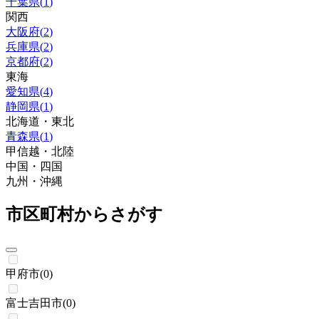
千葉県
(
1
)
関西
大阪府
(
2
)
兵庫県
(
2
)
京都府
(
2
)
東海
愛知県
(
4
)
静岡県
(
1
)
北海道・東北
青森県
(
1
)
甲信越・北陸
中国・四国
九州・沖縄
市区町村からさがす
甲府市
(
0
)
富士吉田市
(
0
)