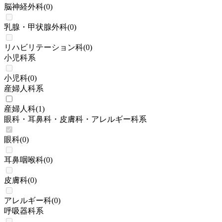
脳神経外科
(
0
)
乳腺・甲状腺外科
(
0
)
リハビリテーション科
(
0
)
小児科系
小児科
(
0
)
産婦人科系
産婦人科
(
1
)
眼科・耳鼻科・皮膚科・アレルギー科系
眼科
(
0
)
耳鼻咽喉科
(
0
)
皮膚科
(
0
)
アレルギー科
(
0
)
呼吸器科系