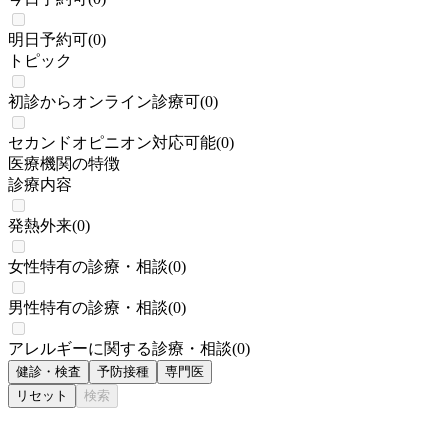
明日予約可
(
0
)
トピック
初診からオンライン診療可
(
0
)
セカンドオピニオン対応可能
(
0
)
医療機関の特徴
診療内容
発熱外来
(
0
)
女性特有の診療・相談
(
0
)
男性特有の診療・相談
(
0
)
アレルギーに関する診療・相談
(
0
)
健診・検査
予防接種
専門医
リセット
検索