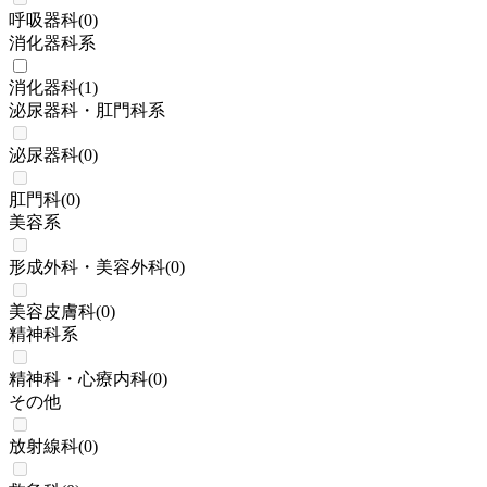
呼吸器科
(
0
)
消化器科系
消化器科
(
1
)
泌尿器科・肛門科系
泌尿器科
(
0
)
肛門科
(
0
)
美容系
形成外科・美容外科
(
0
)
美容皮膚科
(
0
)
精神科系
精神科・心療内科
(
0
)
その他
放射線科
(
0
)