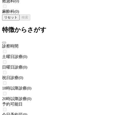
救急科
(
0
)
麻酔科
(
0
)
リセット
検索
特徴からさがす
診察時間
土曜日診療
(
0
)
日曜日診療
(
0
)
祝日診療
(
0
)
18時以降診療
(
0
)
20時以降診療
(
0
)
予約可能日
今日予約可
(
0
)