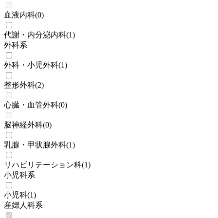
血液内科
(
0
)
代謝・内分泌内科
(
1
)
外科系
外科・小児外科
(
1
)
整形外科
(
2
)
心臓・血管外科
(
0
)
脳神経外科
(
0
)
乳腺・甲状腺外科
(
1
)
リハビリテーション科
(
1
)
小児科系
小児科
(
1
)
産婦人科系