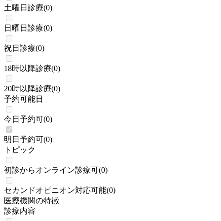
土曜日診療
(
0
)
日曜日診療
(
0
)
祝日診療
(
0
)
18時以降診療
(
0
)
20時以降診療
(
0
)
予約可能日
今日予約可
(
0
)
明日予約可
(
0
)
トピック
初診からオンライン診療可
(
0
)
セカンドオピニオン対応可能
(
0
)
医療機関の特徴
診療内容