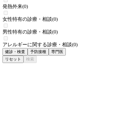
発熱外来
(
0
)
女性特有の診療・相談
(
0
)
男性特有の診療・相談
(
0
)
アレルギーに関する診療・相談
(
0
)
健診・検査
予防接種
専門医
リセット
検索