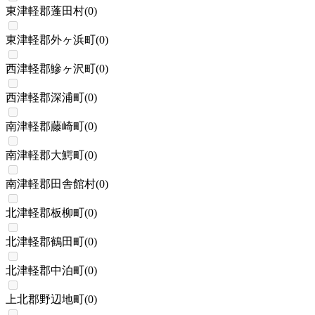
東津軽郡蓬田村
(
0
)
東津軽郡外ヶ浜町
(
0
)
西津軽郡鰺ヶ沢町
(
0
)
西津軽郡深浦町
(
0
)
南津軽郡藤崎町
(
0
)
南津軽郡大鰐町
(
0
)
南津軽郡田舎館村
(
0
)
北津軽郡板柳町
(
0
)
北津軽郡鶴田町
(
0
)
北津軽郡中泊町
(
0
)
上北郡野辺地町
(
0
)