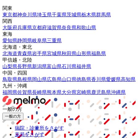
関東
東京都
神奈川県
埼玉県
千葉県
茨城県
栃木県
群馬県
関西
大阪府
兵庫県
京都府
滋賀県
奈良県
和歌山県
東海
愛知県
静岡県
岐阜県
三重県
北海道・東北
北海道
青森県
岩手県
宮城県
秋田県
山形県
福島県
甲信越・北陸
山梨県
長野県
新潟県
富山県
石川県
福井県
中国・四国
鳥取県
島根県
岡山県
広島県
山口県
徳島県
香川県
愛媛県
高知県
九州・沖縄
福岡県
佐賀県
長崎県
熊本県
大分県
宮崎県
鹿児島県
沖縄県
一般の方
一般の方
病院・診療所をさがす
薬局をさがす