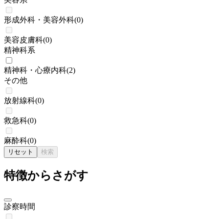
形成外科・美容外科
(
0
)
美容皮膚科
(
0
)
精神科系
精神科・心療内科
(
2
)
その他
放射線科
(
0
)
救急科
(
0
)
麻酔科
(
0
)
リセット
検索
特徴からさがす
診察時間