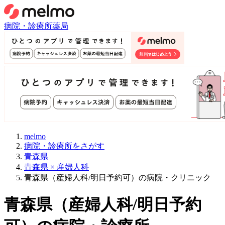
病院・診療所
薬局
melmo
病院・診療所をさがす
青森県
青森県 × 産婦人科
青森県（産婦人科/明日予約可）の病院・クリニック
青森県
（
産婦人科/明日予約