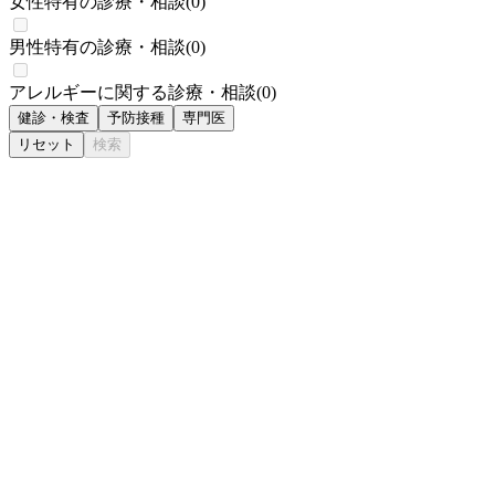
女性特有の診療・相談
(
0
)
男性特有の診療・相談
(
0
)
アレルギーに関する診療・相談
(
0
)
健診・検査
予防接種
専門医
リセット
検索