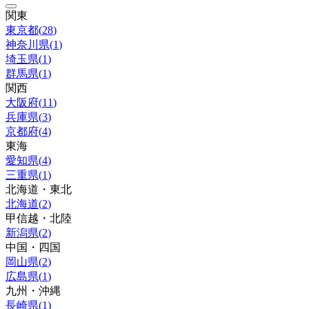
関東
東京都
(
28
)
神奈川県
(
1
)
埼玉県
(
1
)
群馬県
(
1
)
関西
大阪府
(
11
)
兵庫県
(
3
)
京都府
(
4
)
東海
愛知県
(
4
)
三重県
(
1
)
北海道・東北
北海道
(
2
)
甲信越・北陸
新潟県
(
2
)
中国・四国
岡山県
(
2
)
広島県
(
1
)
九州・沖縄
長崎県
(
1
)