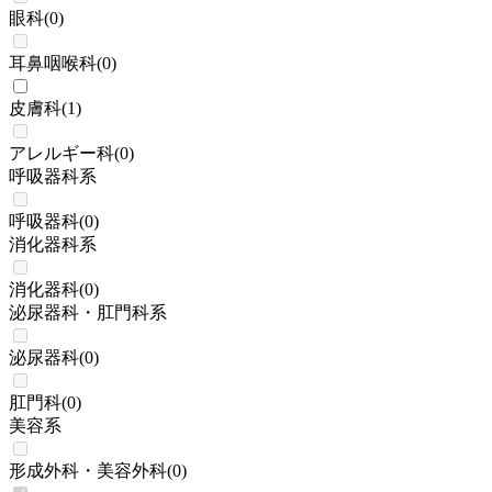
眼科
(
0
)
耳鼻咽喉科
(
0
)
皮膚科
(
1
)
アレルギー科
(
0
)
呼吸器科系
呼吸器科
(
0
)
消化器科系
消化器科
(
0
)
泌尿器科・肛門科系
泌尿器科
(
0
)
肛門科
(
0
)
美容系
形成外科・美容外科
(
0
)