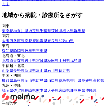
ます
地域から病院・診療所をさがす
関東
東京都
神奈川県
埼玉県
千葉県
茨城県
栃木県
群馬県
関西
大阪府
兵庫県
京都府
滋賀県
奈良県
和歌山県
東海
愛知県
静岡県
岐阜県
三重県
北海道・東北
北海道
青森県
岩手県
宮城県
秋田県
山形県
福島県
甲信越・北陸
山梨県
長野県
新潟県
富山県
石川県
福井県
中国・四国
鳥取県
島根県
岡山県
広島県
山口県
徳島県
香川県
愛媛県
高知県
九州・沖縄
福岡県
佐賀県
長崎県
熊本県
大分県
宮崎県
鹿児島県
沖縄県
一般の方