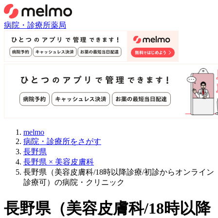
病院・診療所
薬局
melmo
病院・診療所をさがす
長野県
長野県 × 美容皮膚科
長野県（美容皮膚科/18時以降診療/初診からオンライン
診療可）の病院・クリニック
長野県
（
美容皮膚科/18時以降