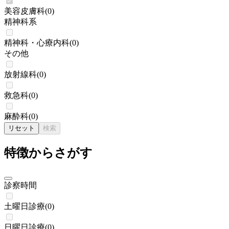
美容皮膚科
(
0
)
精神科系
精神科・心療内科
(
0
)
その他
放射線科
(
0
)
救急科
(
0
)
麻酔科
(
0
)
リセット
検索
特徴からさがす
診察時間
土曜日診療
(
0
)
日曜日診療
(
0
)