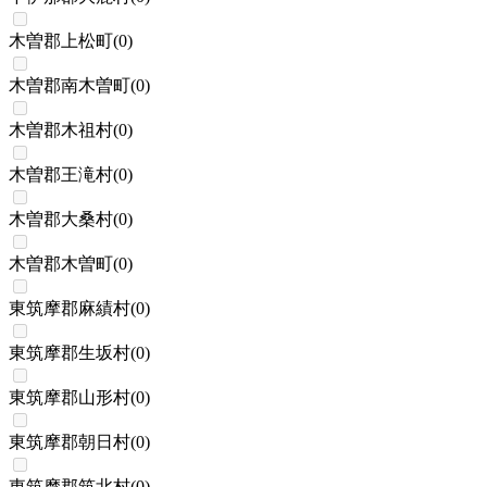
木曽郡上松町
(
0
)
木曽郡南木曽町
(
0
)
木曽郡木祖村
(
0
)
木曽郡王滝村
(
0
)
木曽郡大桑村
(
0
)
木曽郡木曽町
(
0
)
東筑摩郡麻績村
(
0
)
東筑摩郡生坂村
(
0
)
東筑摩郡山形村
(
0
)
東筑摩郡朝日村
(
0
)
東筑摩郡筑北村
(
0
)