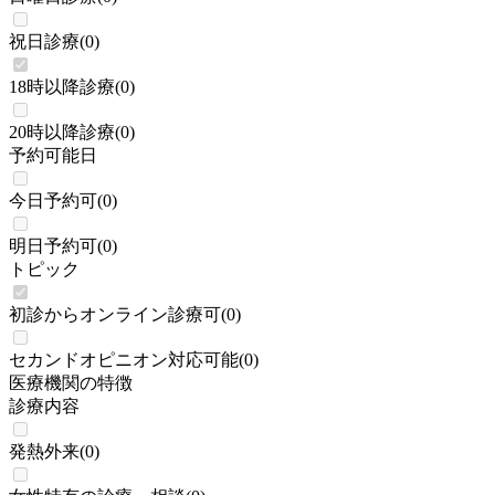
祝日診療
(
0
)
18時以降診療
(
0
)
20時以降診療
(
0
)
予約可能日
今日予約可
(
0
)
明日予約可
(
0
)
トピック
初診からオンライン診療可
(
0
)
セカンドオピニオン対応可能
(
0
)
医療機関の特徴
診療内容
発熱外来
(
0
)