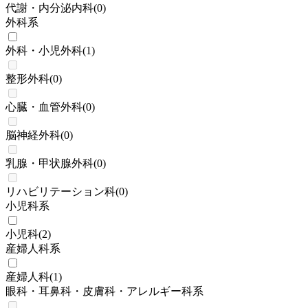
代謝・内分泌内科
(
0
)
外科系
外科・小児外科
(
1
)
整形外科
(
0
)
心臓・血管外科
(
0
)
脳神経外科
(
0
)
乳腺・甲状腺外科
(
0
)
リハビリテーション科
(
0
)
小児科系
小児科
(
2
)
産婦人科系
産婦人科
(
1
)
眼科・耳鼻科・皮膚科・アレルギー科系