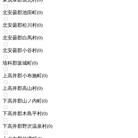
北安曇郡池田町
(
0
)
北安曇郡松川村
(
0
)
北安曇郡白馬村
(
0
)
北安曇郡小谷村
(
0
)
埴科郡坂城町
(
0
)
上高井郡小布施町
(
0
)
上高井郡高山村
(
0
)
下高井郡山ノ内町
(
0
)
下高井郡木島平村
(
0
)
下高井郡野沢温泉村
(
0
)