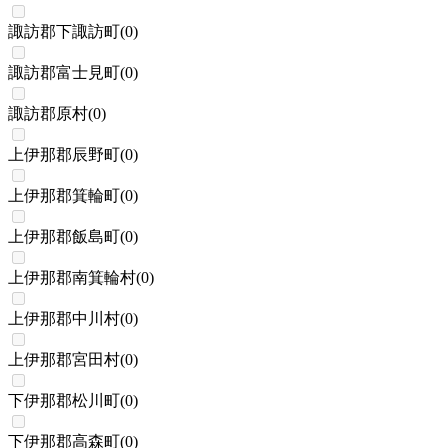
諏訪郡下諏訪町
(
0
)
諏訪郡富士見町
(
0
)
諏訪郡原村
(
0
)
上伊那郡辰野町
(
0
)
上伊那郡箕輪町
(
0
)
上伊那郡飯島町
(
0
)
上伊那郡南箕輪村
(
0
)
上伊那郡中川村
(
0
)
上伊那郡宮田村
(
0
)
下伊那郡松川町
(
0
)
下伊那郡高森町
(
0
)