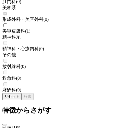
肛門科
(
0
)
美容系
形成外科・美容外科
(
0
)
美容皮膚科
(
1
)
精神科系
精神科・心療内科
(
0
)
その他
放射線科
(
0
)
救急科
(
0
)
麻酔科
(
0
)
リセット
検索
特徴からさがす