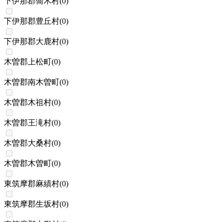
下伊那郡喬木村
(
0
)
下伊那郡豊丘村
(
0
)
下伊那郡大鹿村
(
0
)
木曽郡上松町
(
0
)
木曽郡南木曽町
(
0
)
木曽郡木祖村
(
0
)
木曽郡王滝村
(
0
)
木曽郡大桑村
(
0
)
木曽郡木曽町
(
0
)
東筑摩郡麻績村
(
0
)
東筑摩郡生坂村
(
0
)