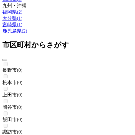
九州・沖縄
福岡県
(
2
)
大分県
(
1
)
宮崎県
(
1
)
鹿児島県
(
2
)
市区町村からさがす
長野市
(
0
)
松本市
(
0
)
上田市
(
0
)
岡谷市
(
0
)
飯田市
(
0
)
諏訪市
(
0
)