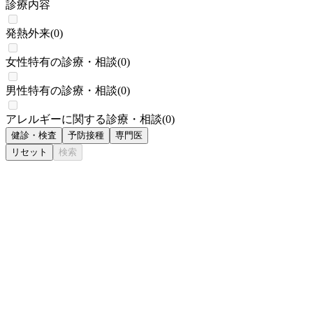
診療内容
発熱外来
(
0
)
女性特有の診療・相談
(
0
)
男性特有の診療・相談
(
0
)
アレルギーに関する診療・相談
(
0
)
健診・検査
予防接種
専門医
リセット
検索