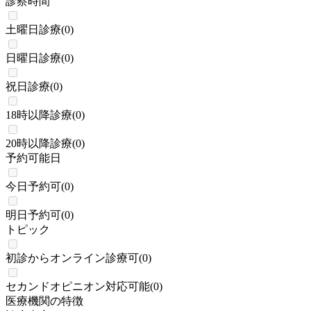
診察時間
土曜日診療
(
0
)
日曜日診療
(
0
)
祝日診療
(
0
)
18時以降診療
(
0
)
20時以降診療
(
0
)
予約可能日
今日予約可
(
0
)
明日予約可
(
0
)
トピック
初診からオンライン診療可
(
0
)
セカンドオピニオン対応可能
(
0
)
医療機関の特徴