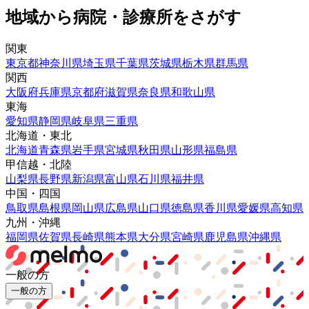
地域から病院・診療所をさがす
関東
東京都
神奈川県
埼玉県
千葉県
茨城県
栃木県
群馬県
関西
大阪府
兵庫県
京都府
滋賀県
奈良県
和歌山県
東海
愛知県
静岡県
岐阜県
三重県
北海道・東北
北海道
青森県
岩手県
宮城県
秋田県
山形県
福島県
甲信越・北陸
山梨県
長野県
新潟県
富山県
石川県
福井県
中国・四国
鳥取県
島根県
岡山県
広島県
山口県
徳島県
香川県
愛媛県
高知県
九州・沖縄
福岡県
佐賀県
長崎県
熊本県
大分県
宮崎県
鹿児島県
沖縄県
一般の方
一般の方