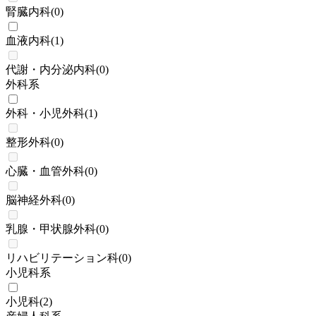
腎臓内科
(
0
)
血液内科
(
1
)
代謝・内分泌内科
(
0
)
外科系
外科・小児外科
(
1
)
整形外科
(
0
)
心臓・血管外科
(
0
)
脳神経外科
(
0
)
乳腺・甲状腺外科
(
0
)
リハビリテーション科
(
0
)
小児科系
小児科
(
2
)