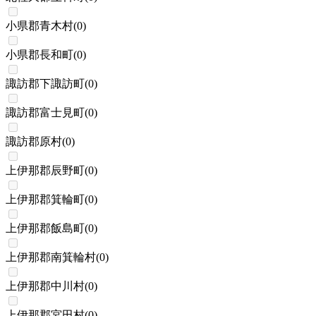
小県郡青木村
(
0
)
小県郡長和町
(
0
)
諏訪郡下諏訪町
(
0
)
諏訪郡富士見町
(
0
)
諏訪郡原村
(
0
)
上伊那郡辰野町
(
0
)
上伊那郡箕輪町
(
0
)
上伊那郡飯島町
(
0
)
上伊那郡南箕輪村
(
0
)
上伊那郡中川村
(
0
)
上伊那郡宮田村
(
0
)