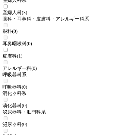
産婦人科系
産婦人科
(
3
)
眼科・耳鼻科・皮膚科・アレルギー科系
眼科
(
0
)
耳鼻咽喉科
(
0
)
皮膚科
(
1
)
アレルギー科
(
0
)
呼吸器科系
呼吸器科
(
0
)
消化器科系
消化器科
(
0
)
泌尿器科・肛門科系
泌尿器科
(
0
)